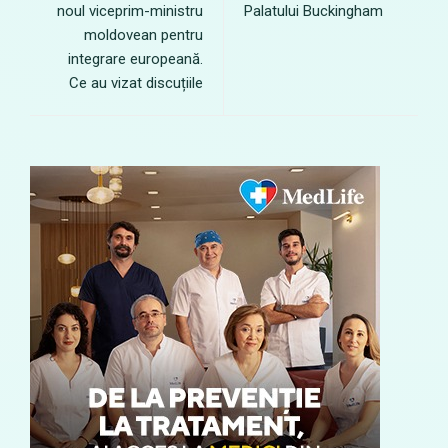
noul viceprim-ministru
Palatului Buckingham
moldovean pentru
integrare europeană.
Ce au vizat discuțiile