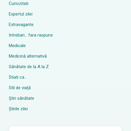
Curiozitati
Expertul zilei
Extravagante
Intrebari… fara raspuns
Medicale
Medicină alternativă
Sănătate de la A la Z
Stiati ca…
Stil de viaţă
Ştiri sănătate
Știrile zilei