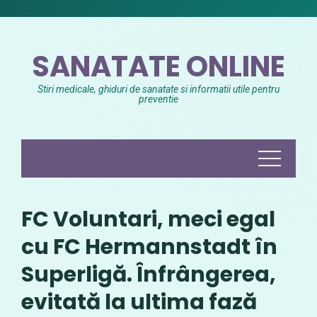
Skip
to
content
SANATATE ONLINE
Stiri medicale, ghiduri de sanatate si informatii utile pentru
preventie
FC Voluntari, meci egal
cu FC Hermannstadt în
Superligă. Înfrângerea,
evitată la ultima fază