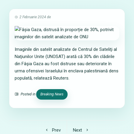
2 Februarie 2024
de
Imaginile din satelit analizate de Centrul de Sateliţi al
Naţiunilor Unite (UNOSAT) arată că 30% din clădirile
din Fâşia Gaza au fost distruse sau deteriorate în
urma ofensivei Israelului în enclava palestiniană dens
populată, relatează Reuters.
Posted in
Breaking News
Prev
Next