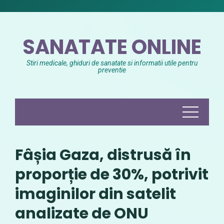
Skip
to
content
SANATATE ONLINE
Stiri medicale, ghiduri de sanatate si informatii utile pentru
preventie
Fâșia Gaza, distrusă în
proporție de 30%, potrivit
imaginilor din satelit
analizate de ONU