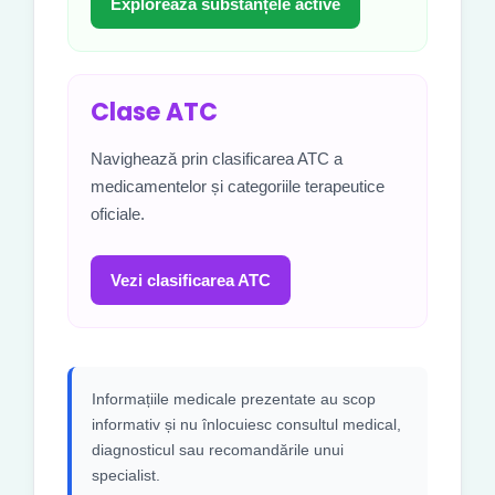
Explorează substanțele active
Clase ATC
Navighează prin clasificarea ATC a
medicamentelor și categoriile terapeutice
oficiale.
Vezi clasificarea ATC
Informațiile medicale prezentate au scop
informativ și nu înlocuiesc consultul medical,
diagnosticul sau recomandările unui
specialist.