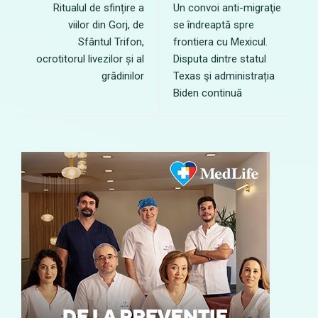
Ritualul de sfințire a
Un convoi anti-migraţie
viilor din Gorj, de
se îndreaptă spre
Sfântul Trifon,
frontiera cu Mexicul.
ocrotitorul livezilor și al
Disputa dintre statul
grădinilor
Texas şi administrația
Biden continuă