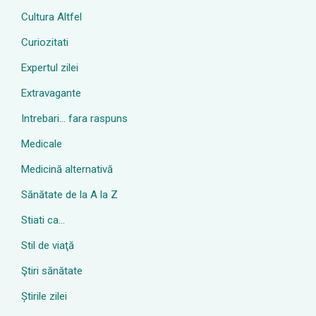
Cultura Altfel
Curiozitati
Expertul zilei
Extravagante
Intrebari… fara raspuns
Medicale
Medicină alternativă
Sănătate de la A la Z
Stiati ca…
Stil de viaţă
Ştiri sănătate
Știrile zilei