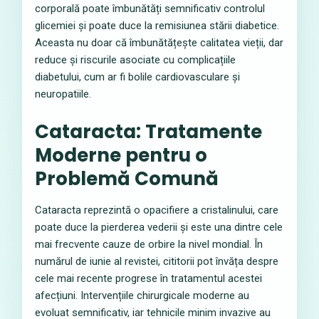
corporală poate îmbunătăți semnificativ controlul
glicemiei și poate duce la remisiunea stării diabetice.
Aceasta nu doar că îmbunătățește calitatea vieții, dar
reduce și riscurile asociate cu complicațiile
diabetului, cum ar fi bolile cardiovasculare și
neuropatiile.
Cataracta: Tratamente
Moderne pentru o
Problemă Comună
Cataracta reprezintă o opacifiere a cristalinului, care
poate duce la pierderea vederii și este una dintre cele
mai frecvente cauze de orbire la nivel mondial. În
numărul de iunie al revistei, cititorii pot învăța despre
cele mai recente progrese în tratamentul acestei
afecțiuni. Intervențiile chirurgicale moderne au
evoluat semnificativ, iar tehnicile minim invazive au