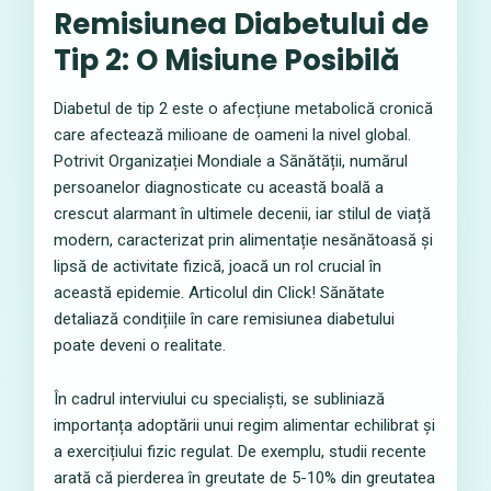
Remisiunea Diabetului de
Tip 2: O Misiune Posibilă
Diabetul de tip 2 este o afecțiune metabolică cronică
care afectează milioane de oameni la nivel global.
Potrivit Organizației Mondiale a Sănătății, numărul
persoanelor diagnosticate cu această boală a
crescut alarmant în ultimele decenii, iar stilul de viață
modern, caracterizat prin alimentație nesănătoasă și
lipsă de activitate fizică, joacă un rol crucial în
această epidemie. Articolul din Click! Sănătate
detaliază condițiile în care remisiunea diabetului
poate deveni o realitate.
În cadrul interviului cu specialiști, se subliniază
importanța adoptării unui regim alimentar echilibrat și
a exercițiului fizic regulat. De exemplu, studii recente
arată că pierderea în greutate de 5-10% din greutatea