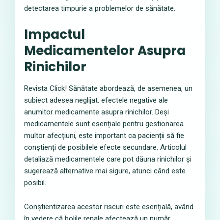
detectarea timpurie a problemelor de sănătate.
Impactul
Medicamentelor Asupra
Rinichilor
Revista Click! Sănătate abordează, de asemenea, un
subiect adesea neglijat: efectele negative ale
anumitor medicamente asupra rinichilor. Deși
medicamentele sunt esențiale pentru gestionarea
multor afecțiuni, este important ca pacienții să fie
conștienți de posibilele efecte secundare. Articolul
detaliază medicamentele care pot dăuna rinichilor și
sugerează alternative mai sigure, atunci când este
posibil.
Conștientizarea acestor riscuri este esențială, având
în vedere că bolile renale afectează un număr