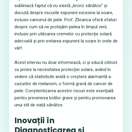
subliniază faptul că nu există „bronz sănătos” și
discută despre riscurile expunerii excesive la soare,
inclusiv cancerul de piele. Prof. Zbranca oferă sfaturi
despre cum să ne protejăm pielea în timpul verii,
inclusiv prin utilizarea cremelor cu protecție solară
adecvată și prin evitarea expunerii la soare în orele de
vârf.
Acest interviu nu doar informează, ci și educă cititorii
cu privire la necesitatea protecției solare, având în
vedere că statisticile arată o creștere alarmantă a
cazurilor de melanom, o formă gravă de cancer de
piele. Conștientizarea acestor riscuri este esențială
pentru prevenirea bolilor grave și pentru promovarea
unui stil de viață sănătos.
Inovații în
Diagnosticarea și