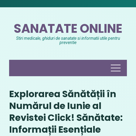
Skip
to
content
SANATATE ONLINE
Stiri medicale, ghiduri de sanatate si informatii utile pentru
preventie
Explorarea Sănătății în
Numărul de Iunie al
Revistei Click! Sănătate:
Informații Esențiale