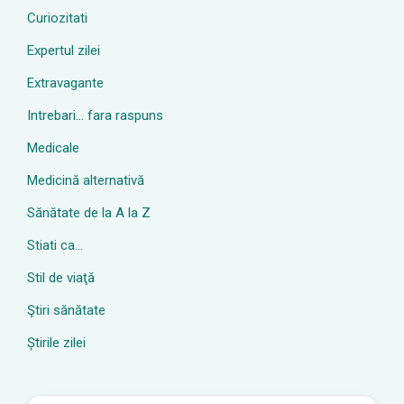
Curiozitati
Expertul zilei
Extravagante
Intrebari… fara raspuns
Medicale
Medicină alternativă
Sănătate de la A la Z
Stiati ca…
Stil de viaţă
Ştiri sănătate
Știrile zilei