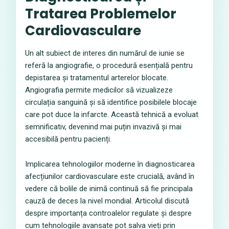
Tratarea Problemelor
Cardiovasculare
Un alt subiect de interes din numărul de iunie se
referă la angiografie, o procedură esențială pentru
depistarea și tratamentul arterelor blocate.
Angiografia permite medicilor să vizualizeze
circulația sanguină și să identifice posibilele blocaje
care pot duce la infarcte. Această tehnică a evoluat
semnificativ, devenind mai puțin invazivă și mai
accesibilă pentru pacienți.
Implicarea tehnologiilor moderne în diagnosticarea
afecțiunilor cardiovasculare este crucială, având în
vedere că bolile de inimă continuă să fie principala
cauză de deces la nivel mondial. Articolul discută
despre importanța controalelor regulate și despre
cum tehnologiile avansate pot salva vieți prin