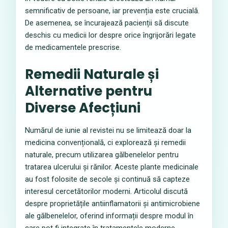
semnificativ de persoane, iar prevenția este crucială.
De asemenea, se încurajează pacienții să discute
deschis cu medicii lor despre orice îngrijorări legate
de medicamentele prescrise.
Remedii Naturale și
Alternative pentru
Diverse Afecțiuni
Numărul de iunie al revistei nu se limitează doar la
medicina convențională, ci explorează și remedii
naturale, precum utilizarea gălbenelelor pentru
tratarea ulcerului și rănilor. Aceste plante medicinale
au fost folosite de secole și continuă să capteze
interesul cercetătorilor moderni. Articolul discută
despre proprietățile antiinflamatorii și antimicrobiene
ale gălbenelelor, oferind informații despre modul în