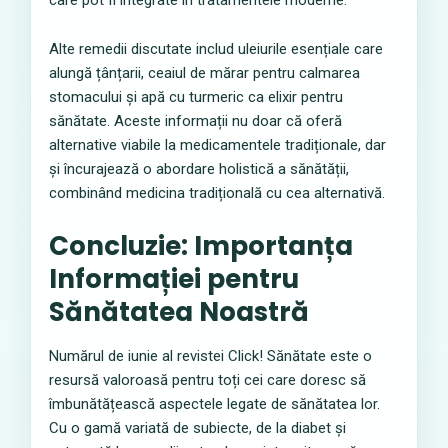
care pot fi integrate în tratamentele moderne.
Alte remedii discutate includ uleiurile esențiale care
alungă țânțarii, ceaiul de mărar pentru calmarea
stomacului și apă cu turmeric ca elixir pentru
sănătate. Aceste informații nu doar că oferă
alternative viabile la medicamentele tradiționale, dar
și încurajează o abordare holistică a sănătății,
combinând medicina tradițională cu cea alternativă.
Concluzie: Importanța
Informației pentru
Sănătatea Noastră
Numărul de iunie al revistei Click! Sănătate este o
resursă valoroasă pentru toți cei care doresc să
îmbunătățească aspectele legate de sănătatea lor.
Cu o gamă variată de subiecte, de la diabet și