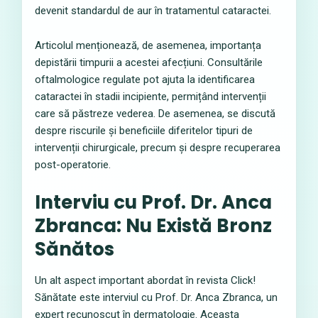
devenit standardul de aur în tratamentul cataractei.
Articolul menționează, de asemenea, importanța
depistării timpurii a acestei afecțiuni. Consultările
oftalmologice regulate pot ajuta la identificarea
cataractei în stadii incipiente, permițând intervenții
care să păstreze vederea. De asemenea, se discută
despre riscurile și beneficiile diferitelor tipuri de
intervenții chirurgicale, precum și despre recuperarea
post-operatorie.
Interviu cu Prof. Dr. Anca
Zbranca: Nu Există Bronz
Sănătos
Un alt aspect important abordat în revista Click!
Sănătate este interviul cu Prof. Dr. Anca Zbranca, un
expert recunoscut în dermatologie. Aceasta