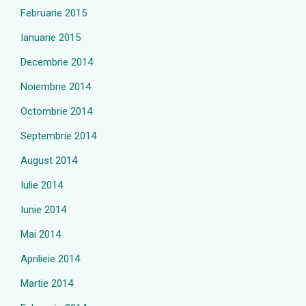
Februarie 2015
Ianuarie 2015
Decembrie 2014
Noiembrie 2014
Octombrie 2014
Septembrie 2014
August 2014
Iulie 2014
Iunie 2014
Mai 2014
Aprilieie 2014
Martie 2014