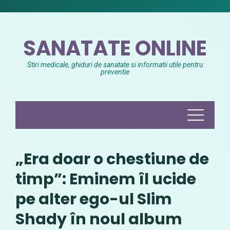
Skip
to
content
SANATATE ONLINE
Stiri medicale, ghiduri de sanatate si informatii utile pentru
preventie
„Era doar o chestiune de
timp”: Eminem îl ucide
pe alter ego-ul Slim
Shady în noul album