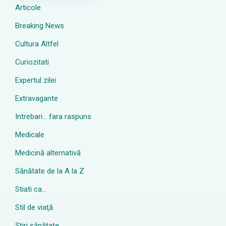
Articole
Breaking News
Cultura Altfel
Curiozitati
Expertul zilei
Extravagante
Intrebari… fara raspuns
Medicale
Medicină alternativă
Sănătate de la A la Z
Stiati ca…
Stil de viaţă
Ştiri sănătate