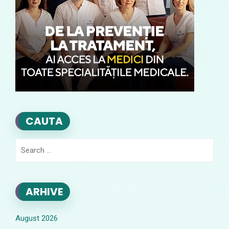
CAUTA
Search
for:
ARHIVE
August 2026