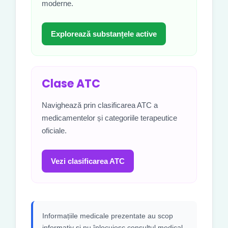
moderne.
Explorează substanțele active
Clase ATC
Navighează prin clasificarea ATC a
medicamentelor și categoriile terapeutice
oficiale.
Vezi clasificarea ATC
Informațiile medicale prezentate au scop
informativ și nu înlocuiesc consultul medical,