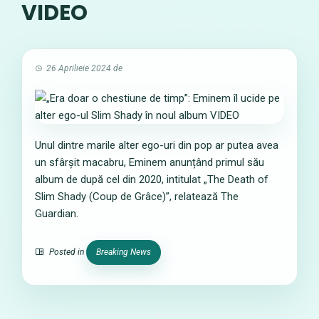
VIDEO
26 Aprilieie 2024
de
Unul dintre marile alter ego-uri din pop ar putea avea
un sfârșit macabru, Eminem anunțând primul său
album de după cel din 2020, intitulat „The Death of
Slim Shady (Coup de Grâce)”, relatează The
Guardian.
Posted in
Breaking News