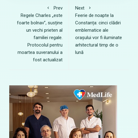
Prev
Next
Regele Charles „este
Feerie de noapte la
foarte bolnav”, susține
Constanța: cinci clădiri
un vechi prieten al
emblematice ale
familiei regale.
orașului vor fi iluminate
Protocolul pentru
arhitectural timp de o
moartea suveranului a
lună
fost actualizat