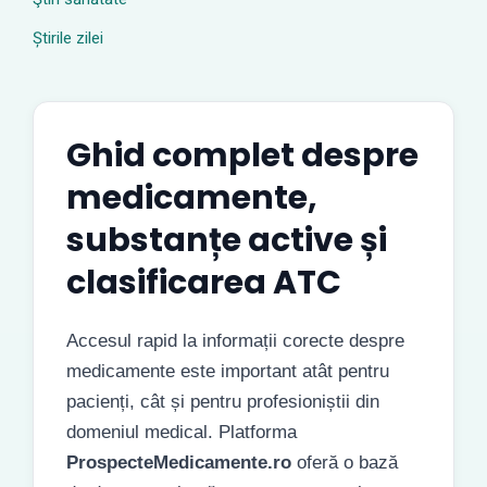
Știrile zilei
Ghid complet despre
medicamente,
substanțe active și
clasificarea ATC
Accesul rapid la informații corecte despre
medicamente este important atât pentru
pacienți, cât și pentru profesioniștii din
domeniul medical. Platforma
ProspecteMedicamente.ro
oferă o bază