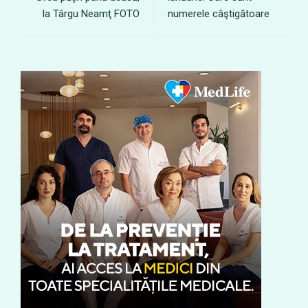
la Târgu Neamţ FOTO
numerele câştigătoare