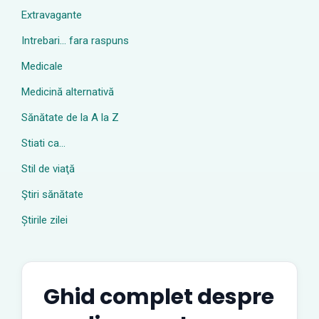
Extravagante
Intrebari… fara raspuns
Medicale
Medicină alternativă
Sănătate de la A la Z
Stiati ca…
Stil de viaţă
Ştiri sănătate
Știrile zilei
Ghid complet despre