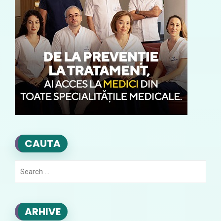
CAUTA
Search
for:
ARHIVE