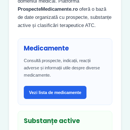
domeniul medical. Platforma
ProspecteMedicamente.ro
oferă o bază
de date organizată cu prospecte, substanțe
active și clasificări terapeutice ATC.
Medicamente
Consultă prospecte, indicații, reacții
adverse și informații utile despre diverse
medicamente.
Vezi lista de medicamente
Substanțe active