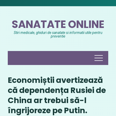
Skip
to
content
SANATATE ONLINE
Stiri medicale, ghiduri de sanatate si informatii utile pentru
preventie
Economiștii avertizează
că dependența Rusiei de
China ar trebui să-l
îngrijoreze pe Putin.