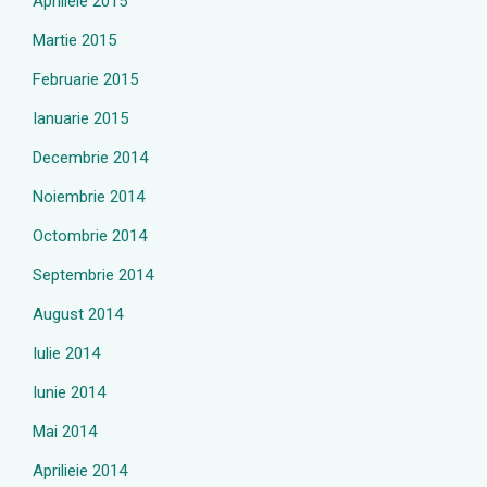
Aprilieie 2015
Martie 2015
Februarie 2015
Ianuarie 2015
Decembrie 2014
Noiembrie 2014
Octombrie 2014
Septembrie 2014
August 2014
Iulie 2014
Iunie 2014
Mai 2014
Aprilieie 2014