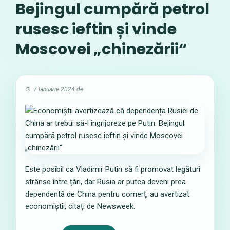
Bejingul cumpără petrol
rusesc ieftin și vinde
Moscovei „chinezării“
7 Ianuarie 2024
de
Este posibil ca Vladimir Putin să fi promovat legături
strânse între țări, dar Rusia ar putea deveni prea
dependentă de China pentru comerț, au avertizat
economiștii, citați de Newsweek.