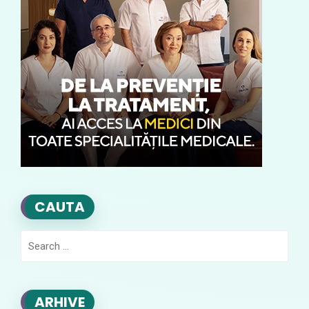
CAUTA
Search
for:
ARHIVE