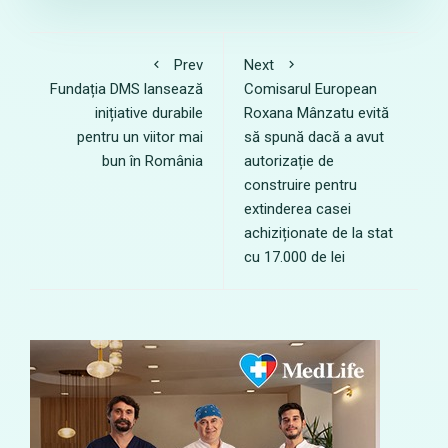
Prev
Next
Fundația DMS lansează
Comisarul European
inițiative durabile
Roxana Mânzatu evită
pentru un viitor mai
să spună dacă a avut
bun în România
autorizație de
construire pentru
extinderea casei
achiziționate de la stat
cu 17.000 de lei