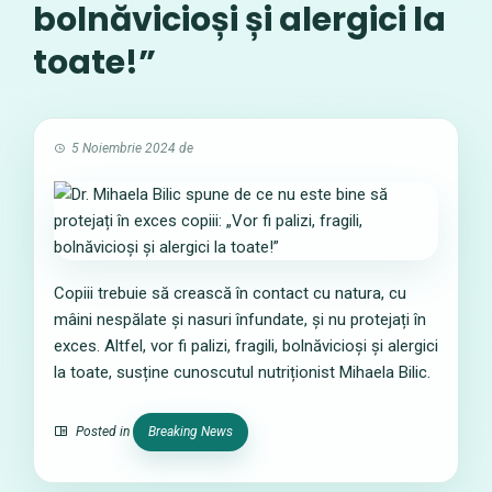
bolnăvicioși și alergici la
toate!”
5 Noiembrie 2024
de
Copiii trebuie să crească în contact cu natura, cu
mâini nespălate și nasuri înfundate, și nu protejați în
exces. Altfel, vor fi palizi, fragili, bolnăvicioși și alergici
la toate, susține cunoscutul nutriționist Mihaela Bilic.
Posted in
Breaking News