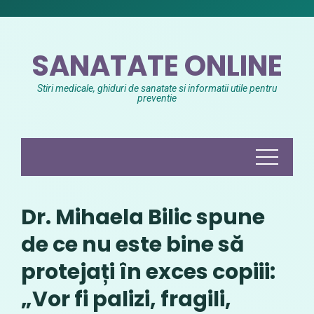
Skip
to
content
SANATATE ONLINE
Stiri medicale, ghiduri de sanatate si informatii utile pentru
preventie
Dr. Mihaela Bilic spune
de ce nu este bine să
protejați în exces copiii:
„Vor fi palizi, fragili,