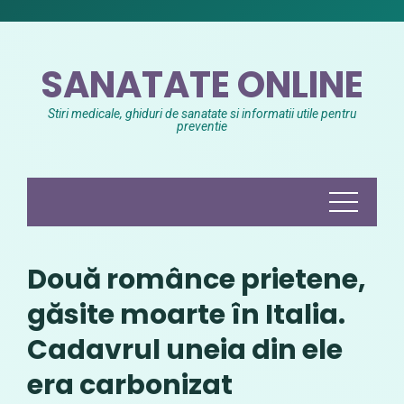
Skip
to
content
SANATATE ONLINE
Stiri medicale, ghiduri de sanatate si informatii utile pentru
preventie
Două românce prietene,
găsite moarte în Italia.
Cadavrul uneia din ele
era carbonizat