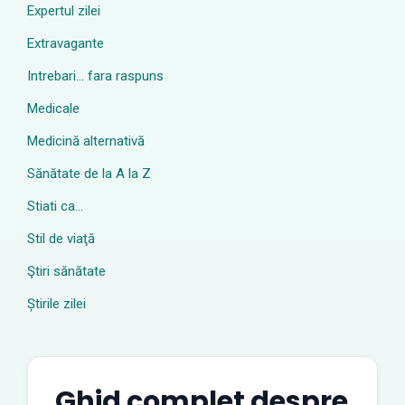
Expertul zilei
Extravagante
Intrebari… fara raspuns
Medicale
Medicină alternativă
Sănătate de la A la Z
Stiati ca…
Stil de viaţă
Ştiri sănătate
Știrile zilei
Ghid complet despre