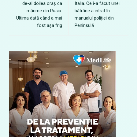
de-al doilea oraș ca
Italia. Ce i-a făcut unei
mărime din Rusia.
bătrâne a intrat în
Ultima dată când a mai
manualul poliției din
fost așa frig
Peninsulă