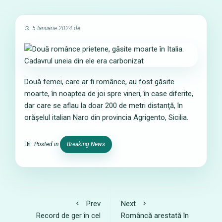
5 Ianuarie 2024
de
Două femei, care ar fi românce, au fost găsite
moarte, în noaptea de joi spre vineri, în case diferite,
dar care se aflau la doar 200 de metri distanţă, în
orăşelul italian Naro din provincia Agrigento, Sicilia.
Posted in
Breaking News
Prev
Next
Record de ger în cel
Româncă arestată în