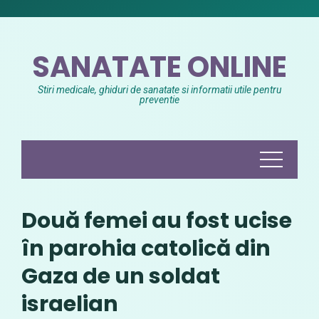
Skip
to
content
SANATATE ONLINE
Stiri medicale, ghiduri de sanatate si informatii utile pentru
preventie
Două femei au fost ucise
în parohia catolică din
Gaza de un soldat
israelian