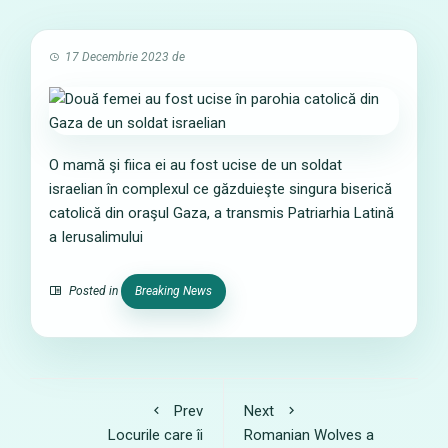
17 Decembrie 2023
de
O mamă şi fiica ei au fost ucise de un soldat
israelian în complexul ce găzduieşte singura biserică
catolică din oraşul Gaza, a transmis Patriarhia Latină
a Ierusalimului
Posted in
Breaking News
Prev
Next
Locurile care îi
Romanian Wolves a