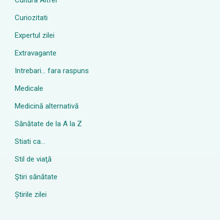
Cultura Altfel
Curiozitati
Expertul zilei
Extravagante
Intrebari… fara raspuns
Medicale
Medicină alternativă
Sănătate de la A la Z
Stiati ca…
Stil de viaţă
Ştiri sănătate
Știrile zilei