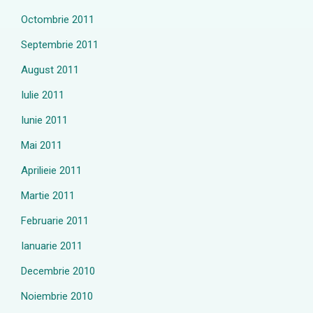
Octombrie 2011
Septembrie 2011
August 2011
Iulie 2011
Iunie 2011
Mai 2011
Aprilieie 2011
Martie 2011
Februarie 2011
Ianuarie 2011
Decembrie 2010
Noiembrie 2010