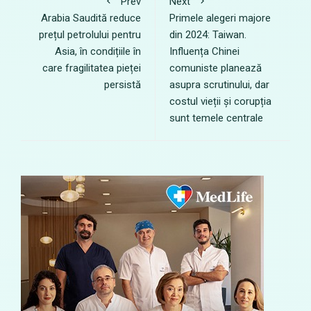
Prev
Next
Arabia Saudită reduce
Primele alegeri majore
prețul petrolului pentru
din 2024: Taiwan.
Asia, în condițiile în
Influența Chinei
care fragilitatea pieței
comuniste planează
persistă
asupra scrutinului, dar
costul vieții și corupția
sunt temele centrale