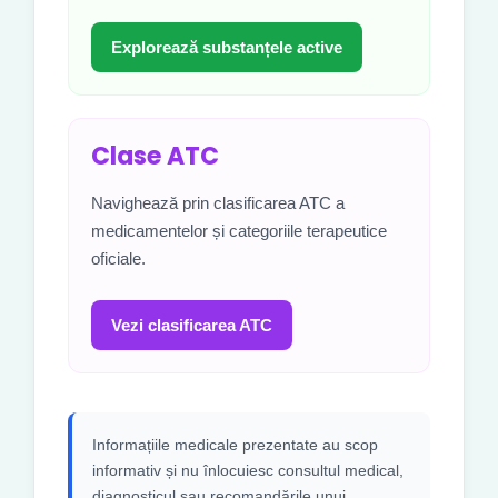
Explorează substanțele active
Clase ATC
Navighează prin clasificarea ATC a
medicamentelor și categoriile terapeutice
oficiale.
Vezi clasificarea ATC
Informațiile medicale prezentate au scop
informativ și nu înlocuiesc consultul medical,
diagnosticul sau recomandările unui