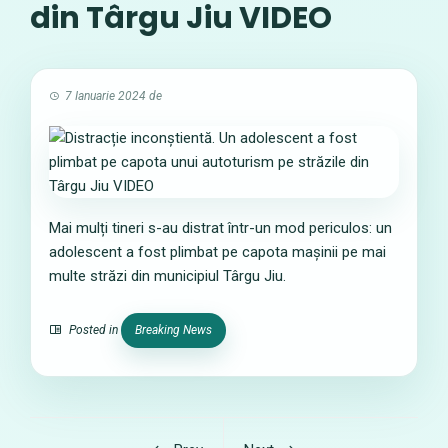
din Târgu Jiu VIDEO
7 Ianuarie 2024
de
Mai mulți tineri s-au distrat într-un mod periculos: un
adolescent a fost plimbat pe capota mașinii pe mai
multe străzi din municipiul Târgu Jiu.
Posted in
Breaking News