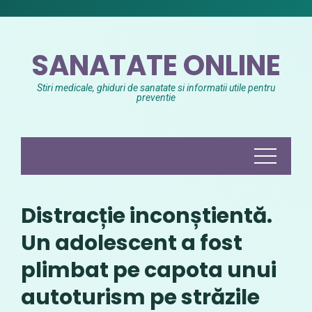
Skip
to
content
SANATATE ONLINE
Stiri medicale, ghiduri de sanatate si informatii utile pentru
preventie
Distracție inconștientă.
Un adolescent a fost
plimbat pe capota unui
autoturism pe străzile