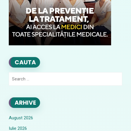
CAUTA
Search
for:
ARHIVE
August 2026
Iulie 2026