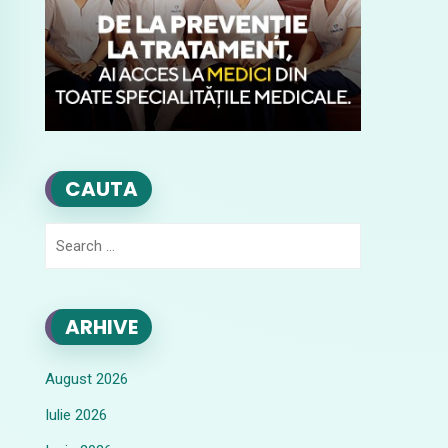
CAUTA
Search
for:
ARHIVE
August 2026
Iulie 2026