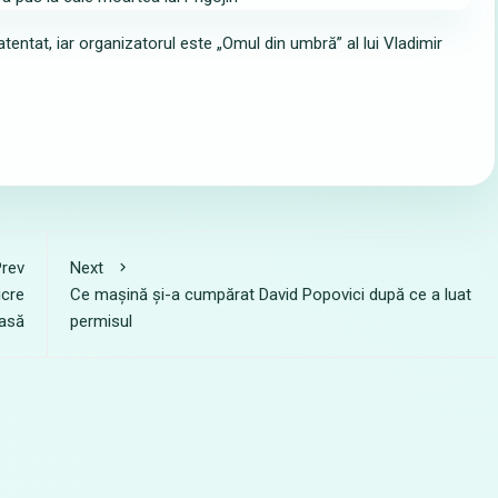
atentat, iar organizatorul este „Omul din umbră” al lui Vladimir
rev
Next
icre
Ce mașină și-a cumpărat David Popovici după ce a luat
oasă
permisul