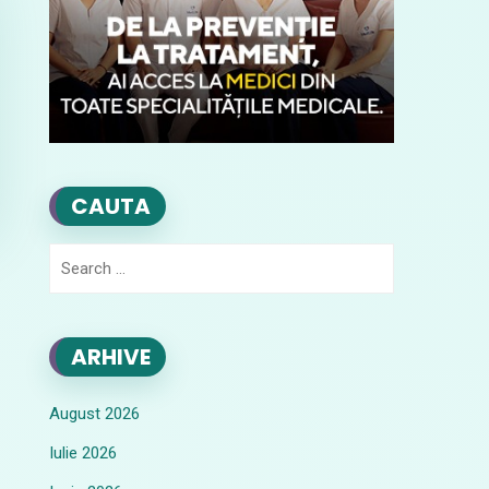
CAUTA
Search
for:
ARHIVE
August 2026
Iulie 2026