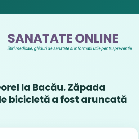
SANATATE ONLINE
Stiri medicale, ghiduri de sanatate si informatii utile pentru preventie
orel la Bacău. Zăpada
de bicicletă a fost aruncată