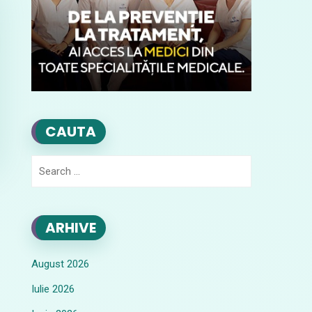
CAUTA
Search
for:
ARHIVE
August 2026
Iulie 2026