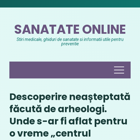
Skip
to
content
SANATATE ONLINE
Stiri medicale, ghiduri de sanatate si informatii utile pentru
preventie
Descoperire neașteptată
făcută de arheologi.
Unde s-ar fi aflat pentru
o vreme „centrul