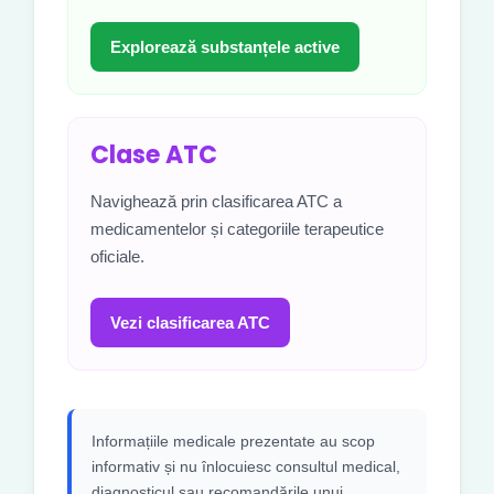
Explorează substanțele active
Clase ATC
Navighează prin clasificarea ATC a
medicamentelor și categoriile terapeutice
oficiale.
Vezi clasificarea ATC
Informațiile medicale prezentate au scop
informativ și nu înlocuiesc consultul medical,
diagnosticul sau recomandările unui