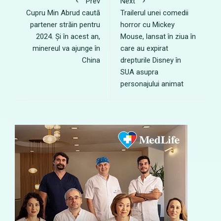
Prev
Next
Cupru Min Abrud caută
Trailerul unei comedii
partener străin pentru
horror cu Mickey
2024. Și în acest an,
Mouse, lansat în ziua în
minereul va ajunge în
care au expirat
China
drepturile Disney în
SUA asupra
personajului animat