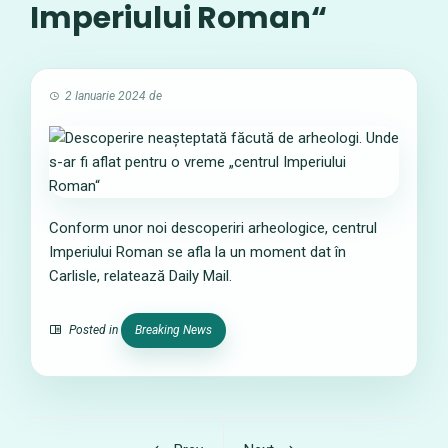
Imperiului Roman“
2 Ianuarie 2024
de
Conform unor noi descoperiri arheologice, centrul
Imperiului Roman se afla la un moment dat în
Carlisle, relatează Daily Mail.
Posted in
Breaking News