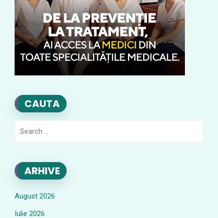
CAUTA
Search
for:
ARHIVE
August 2026
Iulie 2026