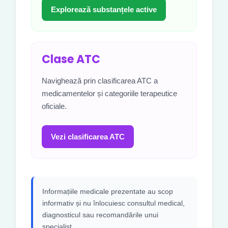
Explorează substanțele active
Clase ATC
Navighează prin clasificarea ATC a
medicamentelor și categoriile terapeutice
oficiale.
Vezi clasificarea ATC
Informațiile medicale prezentate au scop
informativ și nu înlocuiesc consultul medical,
diagnosticul sau recomandările unui
specialist.