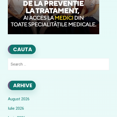
CAUTA
Search
for:
ARHIVE
August 2026
Iulie 2026