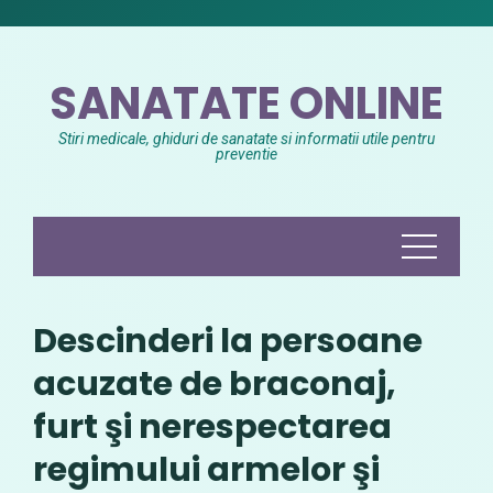
Skip
to
content
SANATATE ONLINE
Stiri medicale, ghiduri de sanatate si informatii utile pentru
preventie
Descinderi la persoane
acuzate de braconaj,
furt şi nerespectarea
regimului armelor şi