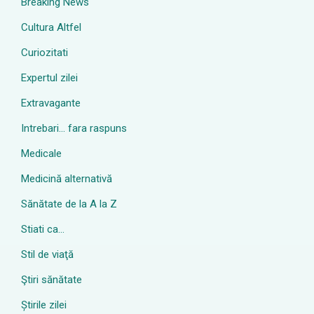
Breaking News
Cultura Altfel
Curiozitati
Expertul zilei
Extravagante
Intrebari… fara raspuns
Medicale
Medicină alternativă
Sănătate de la A la Z
Stiati ca…
Stil de viaţă
Ştiri sănătate
Știrile zilei