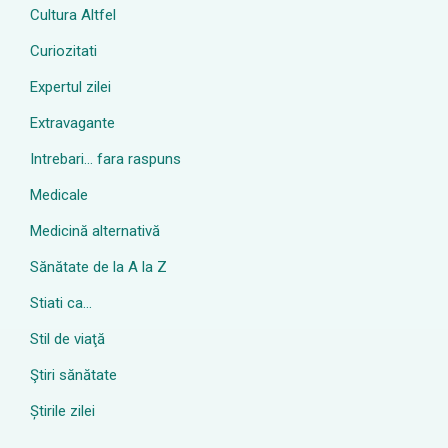
Cultura Altfel
Curiozitati
Expertul zilei
Extravagante
Intrebari… fara raspuns
Medicale
Medicină alternativă
Sănătate de la A la Z
Stiati ca…
Stil de viaţă
Ştiri sănătate
Știrile zilei