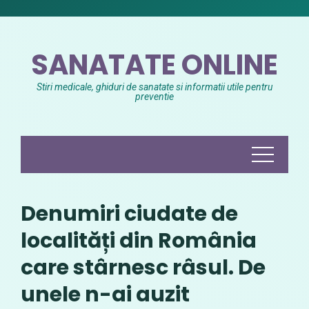
Skip
to
content
SANATATE ONLINE
Stiri medicale, ghiduri de sanatate si informatii utile pentru
preventie
Denumiri ciudate de
localități din România
care stârnesc râsul. De
unele n-ai auzit