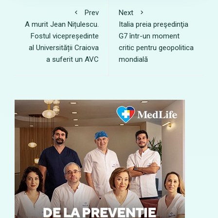
Prev
Next
A murit Jean Nițulescu.
Italia preia preşedinţia
Fostul vicepreședinte
G7 într-un moment
al Universității Craiova
critic pentru geopolitica
a suferit un AVC
mondială