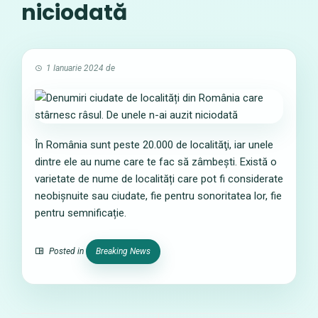
niciodată
1 Ianuarie 2024
de
În România sunt peste 20.000 de localităţi, iar unele
dintre ele au nume care te fac să zâmbești. Există o
varietate de nume de localități care pot fi considerate
neobișnuite sau ciudate, fie pentru sonoritatea lor, fie
pentru semnificație.
Posted in
Breaking News