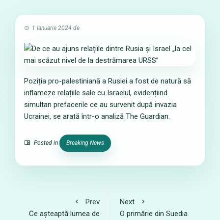
1 Ianuarie 2024
de
Poziția pro-palestiniană a Rusiei a fost de natură să
inflameze relațiile sale cu Israelul, evidențiind
simultan prefacerile ce au survenit după invazia
Ucrainei, se arată într-o analiză The Guardian.
Posted in
Breaking News
Prev
Next
Ce așteaptă lumea de
O primărie din Suedia