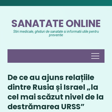
Skip
to
content
SANATATE ONLINE
Stiri medicale, ghiduri de sanatate si informatii utile pentru
preventie
De ce au ajuns relațiile
dintre Rusia și Israel „la
cel mai scăzut nivel de la
destrămarea URSS”