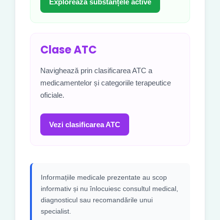
Explorează substanțele active
Clase ATC
Navighează prin clasificarea ATC a
medicamentelor și categoriile terapeutice
oficiale.
Vezi clasificarea ATC
Informațiile medicale prezentate au scop
informativ și nu înlocuiesc consultul medical,
diagnosticul sau recomandările unui
specialist.