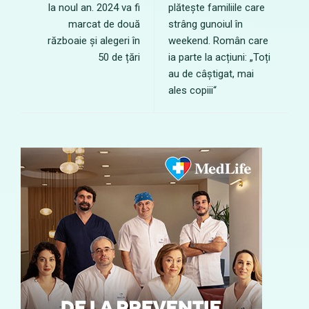
la noul an. 2024 va fi
plătește familiile care
marcat de două
strâng gunoiul în
războaie și alegeri în
weekend. Român care
50 de țări
ia parte la acțiuni: „Toți
au de câștigat, mai
ales copiii“