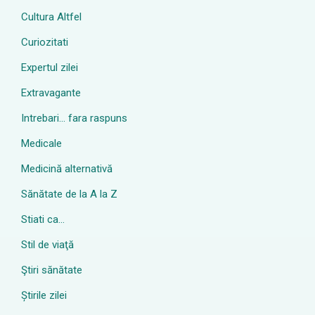
Cultura Altfel
Curiozitati
Expertul zilei
Extravagante
Intrebari… fara raspuns
Medicale
Medicină alternativă
Sănătate de la A la Z
Stiati ca…
Stil de viaţă
Ştiri sănătate
Știrile zilei