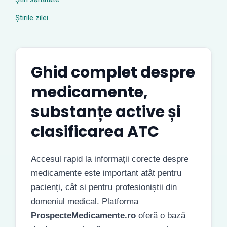
Știrile zilei
Ghid complet despre
medicamente,
substanțe active și
clasificarea ATC
Accesul rapid la informații corecte despre
medicamente este important atât pentru
pacienți, cât și pentru profesioniștii din
domeniul medical. Platforma
ProspecteMedicamente.ro
oferă o bază