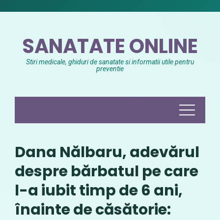
Skip
to
content
SANATATE ONLINE
Stiri medicale, ghiduri de sanatate si informatii utile pentru
preventie
Dana Nălbaru, adevărul
despre bărbatul pe care
l-a iubit timp de 6 ani,
înainte de căsătorie: