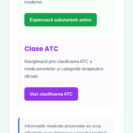
moderne.
Explorează substanțele active
Clase ATC
Navighează prin clasificarea ATC a
medicamentelor și categoriile terapeutice
oficiale.
Vezi clasificarea ATC
Informațiile medicale prezentate au scop
informativ și nu înlocuiesc consultul medical,