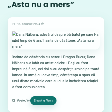
„Asta nu a mers”
13 Februarie 2024
de
Înainte de căsătoria cu actorul Dragoș Bucur, Dana
Nălbaru s-a iubit cu artist celebru. Deși au fost
împreună 6 ani, cei doi s-au despărțit uimind pe toată
lumea. În urmă cu ceva timp, cântăreața a spus că
unul dintre motivele care au dus la încheierea relației
a fost comunicarea.
Posted in
Breaking News