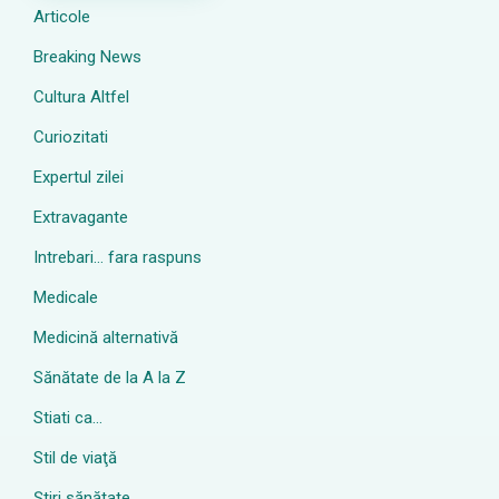
Articole
Breaking News
Cultura Altfel
Curiozitati
Expertul zilei
Extravagante
Intrebari… fara raspuns
Medicale
Medicină alternativă
Sănătate de la A la Z
Stiati ca…
Stil de viaţă
Ştiri sănătate