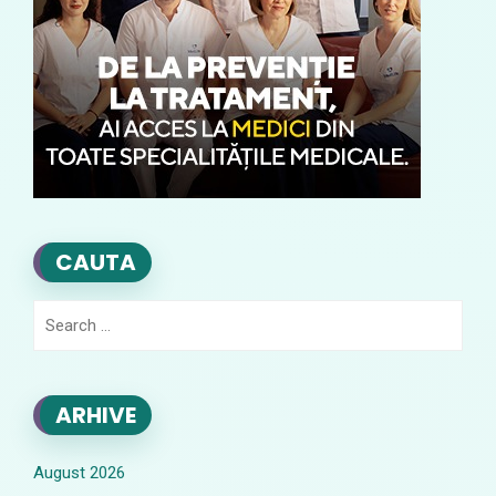
CAUTA
Search
for:
ARHIVE
August 2026