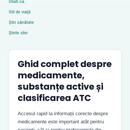
Stiati ca…
Stil de viaţă
Ştiri sănătate
Știrile zilei
Ghid complet despre
medicamente,
substanțe active și
clasificarea ATC
Accesul rapid la informații corecte despre
medicamente este important atât pentru
pacienți, cât și pentru profesioniștii din