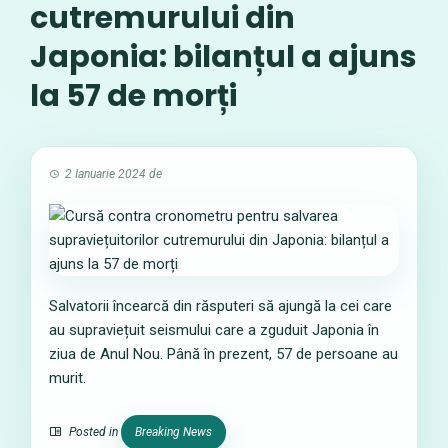
cutremurului din
Japonia: bilanțul a ajuns
la 57 de morți
2 Ianuarie 2024
de
Salvatorii încearcă din răsputeri să ajungă la cei care
au supraviețuit seismului care a zguduit Japonia în
ziua de Anul Nou. Până în prezent, 57 de persoane au
murit.
Posted in
Breaking News