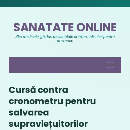
Skip
to
content
SANATATE ONLINE
Stiri medicale, ghiduri de sanatate si informatii utile pentru
preventie
Cursă contra
cronometru pentru
salvarea
supraviețuitorilor