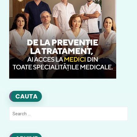
CAUTA
Search
for: