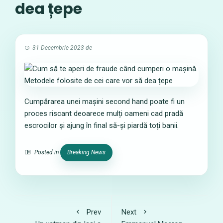
dea țepe
31 Decembrie 2023
de
Cumpărarea unei mașini second hand poate fi un
proces riscant deoarece mulți oameni cad pradă
escrocilor și ajung în final să-și piardă toți banii.
Posted in
Breaking News
Prev
Next