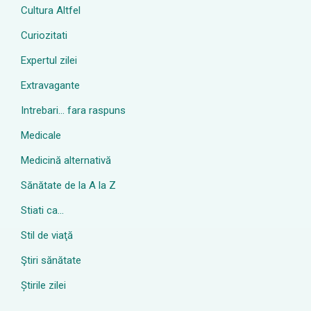
Cultura Altfel
Curiozitati
Expertul zilei
Extravagante
Intrebari… fara raspuns
Medicale
Medicină alternativă
Sănătate de la A la Z
Stiati ca…
Stil de viaţă
Ştiri sănătate
Știrile zilei