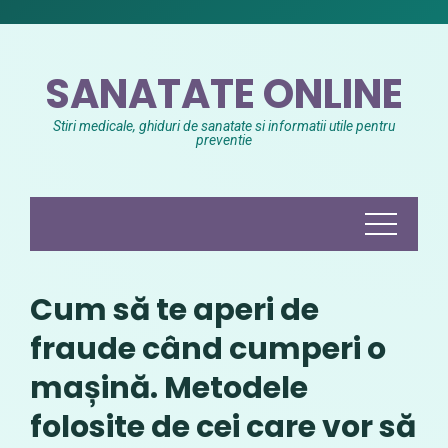
Skip
to
content
SANATATE ONLINE
Stiri medicale, ghiduri de sanatate si informatii utile pentru
preventie
Cum să te aperi de
fraude când cumperi o
mașină. Metodele
folosite de cei care vor să