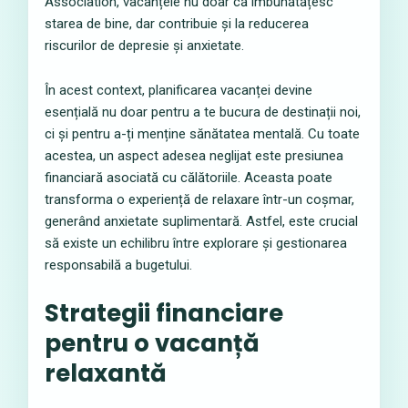
Association, vacanțele nu doar că îmbunătățesc
starea de bine, dar contribuie și la reducerea
riscurilor de depresie și anxietate.
În acest context, planificarea vacanței devine
esențială nu doar pentru a te bucura de destinații noi,
ci și pentru a-ți menține sănătatea mentală. Cu toate
acestea, un aspect adesea neglijat este presiunea
financiară asociată cu călătoriile. Aceasta poate
transforma o experiență de relaxare într-un coșmar,
generând anxietate suplimentară. Astfel, este crucial
să existe un echilibru între explorare și gestionarea
responsabilă a bugetului.
Strategii financiare
pentru o vacanță
relaxantă