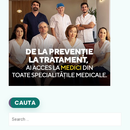
CAUTA
Search
for: