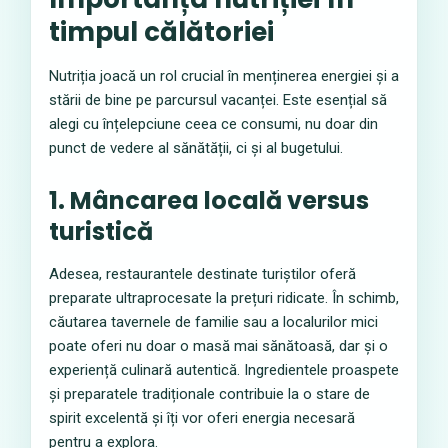
timpul călătoriei
Nutriția joacă un rol crucial în menținerea energiei și a
stării de bine pe parcursul vacanței. Este esențial să
alegi cu înțelepciune ceea ce consumi, nu doar din
punct de vedere al sănătății, ci și al bugetului.
1. Mâncarea locală versus
turistică
Adesea, restaurantele destinate turiștilor oferă
preparate ultraprocesate la prețuri ridicate. În schimb,
căutarea tavernele de familie sau a localurilor mici
poate oferi nu doar o masă mai sănătoasă, dar și o
experiență culinară autentică. Ingredientele proaspete
și preparatele tradiționale contribuie la o stare de
spirit excelentă și îți vor oferi energia necesară
pentru a explora.