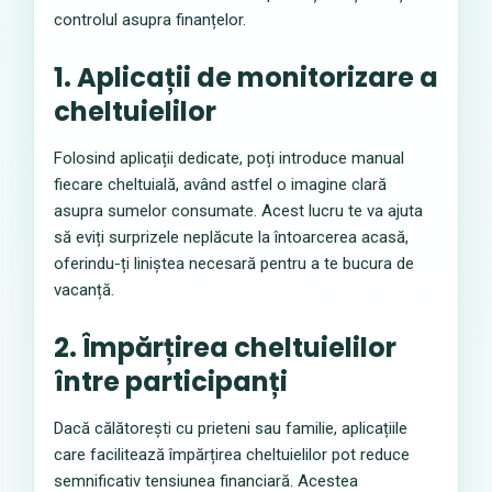
controlul asupra finanțelor.
1. Aplicații de monitorizare a
cheltuielilor
Folosind aplicații dedicate, poți introduce manual
fiecare cheltuială, având astfel o imagine clară
asupra sumelor consumate. Acest lucru te va ajuta
să eviți surprizele neplăcute la întoarcerea acasă,
oferindu-ți liniștea necesară pentru a te bucura de
vacanță.
2. Împărțirea cheltuielilor
între participanți
Dacă călătorești cu prieteni sau familie, aplicațiile
care facilitează împărțirea cheltuielilor pot reduce
semnificativ tensiunea financiară. Acestea