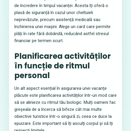
de încredere în timpul vacanței. Acesta îți oferă o
plasă de siguranță în cazul unor cheltuieli
neprevăzute, precum asistență medicală sau
închirierea unei mașini. Alege un card care permite
plăți în rate fără dobândă, reducând astfel stresul
financiar pe termen scurt.
Planificarea activităților
în funcție de ritmul
personal
Un alt aspect esențial în asigurarea unei vacanțe
plăcute este planificarea activităților într-un mod care
să se alinieze cu ritmul tău biologic. Mulți oameni fac
greșeala de a încerca să bifeze cât mai multe
obiective turistice într-o singură zi, ceea ce duce la
epuizare. Este important să îți asculți corpul și să îți
respecți limitele.