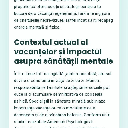
propune să ofere soluții și strategii pentru a te
bucura de o vacanță regenerantă, fără a te îngrijora
de cheltuielile neprevăzute, astfel încât să îți recapeți
energia mentală și fizică.
Contextul actual al
vacanțelor și impactul
asupra sănătății mentale
Într-o lume tot mai agitată și interconectată, stresul
devine o constantă în viața de zi cu zi. Munca,
responsabilitățile familiale și așteptările sociale pot
duce la o acumulare semnificativă de oboseală
psihică. Specialiștii în sănătate mintală subliniază
importanța vacanțelor ca o modalitate de a
deconecta și de a reîncărca bateriile. Conform unui
studiu realizat de American Psychological