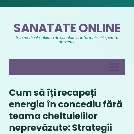
Skip
to
content
SANATATE ONLINE
Stiri medicale, ghiduri de sanatate si informatii utile pentru
preventie
Cum să îți recapeți
energia în concediu fără
teama cheltuielilor
neprevăzute: Strategii