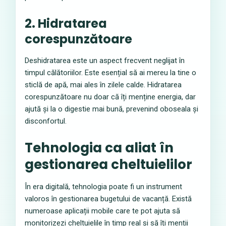
2. Hidratarea
corespunzătoare
Deshidratarea este un aspect frecvent neglijat în
timpul călătoriilor. Este esențial să ai mereu la tine o
sticlă de apă, mai ales în zilele calde. Hidratarea
corespunzătoare nu doar că îți menține energia, dar
ajută și la o digestie mai bună, prevenind oboseala și
disconfortul.
Tehnologia ca aliat în
gestionarea cheltuielilor
În era digitală, tehnologia poate fi un instrument
valoros în gestionarea bugetului de vacanță. Există
numeroase aplicații mobile care te pot ajuta să
monitorizezi cheltuielile în timp real și să îți menții