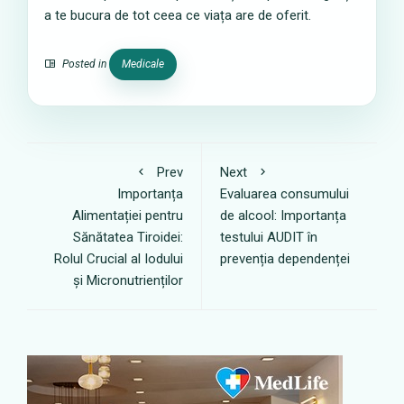
a te bucura de tot ceea ce viața are de oferit.
Posted in
Medicale
Prev
Next
Importanța
Evaluarea consumului
Alimentației pentru
de alcool: Importanța
Sănătatea Tiroidei:
testului AUDIT în
Rolul Crucial al Iodului
prevenția dependenței
și Micronutrienților