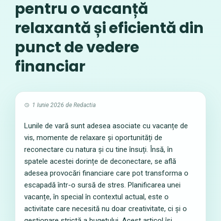
pentru o vacanță
relaxantă și eficientă din
punct de vedere
financiar
1 Iunie 2026
de
Redactia
Lunile de vară sunt adesea asociate cu vacanțe de
vis, momente de relaxare și oportunități de
reconectare cu natura și cu tine însuți. Însă, în
spatele acestei dorințe de deconectare, se află
adesea provocări financiare care pot transforma o
escapadă într-o sursă de stres. Planificarea unei
vacanțe, în special în contextul actual, este o
activitate care necesită nu doar creativitate, ci și o
gestionare strictă a bugetului. Acest articol își