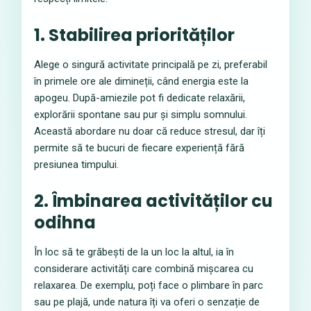
1. Stabilirea priorităților
Alege o singură activitate principală pe zi, preferabil
în primele ore ale dimineții, când energia este la
apogeu. După-amiezile pot fi dedicate relaxării,
explorării spontane sau pur și simplu somnului.
Această abordare nu doar că reduce stresul, dar îți
permite să te bucuri de fiecare experiență fără
presiunea timpului.
2. Îmbinarea activităților cu
odihna
În loc să te grăbești de la un loc la altul, ia în
considerare activități care combină mișcarea cu
relaxarea. De exemplu, poți face o plimbare în parc
sau pe plajă, unde natura îți va oferi o senzație de