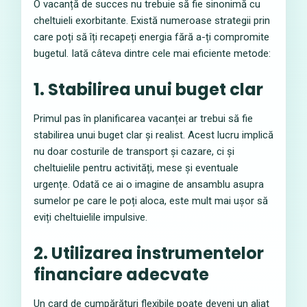
O vacanță de succes nu trebuie să fie sinonimă cu
cheltuieli exorbitante. Există numeroase strategii prin
care poți să îți recapeți energia fără a-ți compromite
bugetul. Iată câteva dintre cele mai eficiente metode:
1. Stabilirea unui buget clar
Primul pas în planificarea vacanței ar trebui să fie
stabilirea unui buget clar și realist. Acest lucru implică
nu doar costurile de transport și cazare, ci și
cheltuielile pentru activități, mese și eventuale
urgențe. Odată ce ai o imagine de ansamblu asupra
sumelor pe care le poți aloca, este mult mai ușor să
eviți cheltuielile impulsive.
2. Utilizarea instrumentelor
financiare adecvate
Un card de cumpărături flexibile poate deveni un aliat