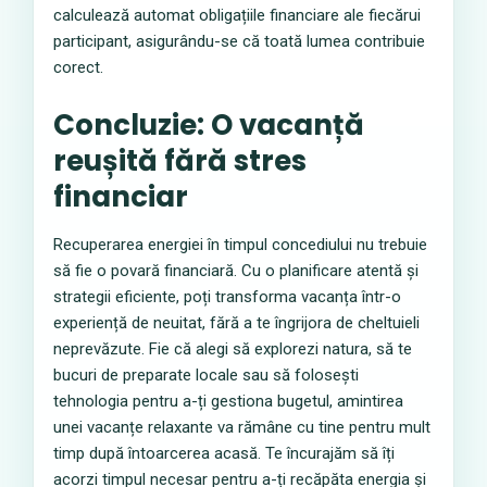
calculează automat obligațiile financiare ale fiecărui
participant, asigurându-se că toată lumea contribuie
corect.
Concluzie: O vacanță
reușită fără stres
financiar
Recuperarea energiei în timpul concediului nu trebuie
să fie o povară financiară. Cu o planificare atentă și
strategii eficiente, poți transforma vacanța într-o
experiență de neuitat, fără a te îngrijora de cheltuieli
neprevăzute. Fie că alegi să explorezi natura, să te
bucuri de preparate locale sau să folosești
tehnologia pentru a-ți gestiona bugetul, amintirea
unei vacanțe relaxante va rămâne cu tine pentru mult
timp după întoarcerea acasă. Te încurajăm să îți
acorzi timpul necesar pentru a-ți recăpăta energia și