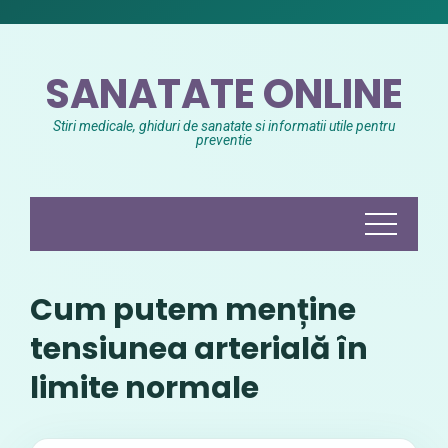
Skip
to
content
SANATATE ONLINE
Stiri medicale, ghiduri de sanatate si informatii utile pentru
preventie
Cum putem menține
tensiunea arterială în
limite normale