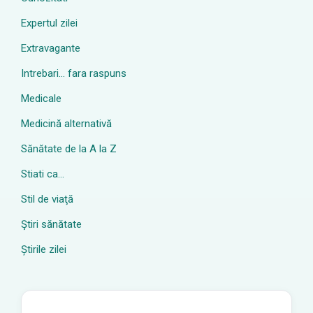
Expertul zilei
Extravagante
Intrebari… fara raspuns
Medicale
Medicină alternativă
Sănătate de la A la Z
Stiati ca…
Stil de viaţă
Ştiri sănătate
Știrile zilei