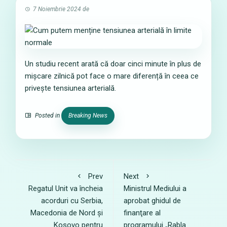
7 Noiembrie 2024
de
Un studiu recent arată că doar cinci minute în plus de
mișcare zilnică pot face o mare diferență în ceea ce
privește tensiunea arterială.
Posted in
Breaking News
Prev
Next
Regatul Unit va încheia
Ministrul Mediului a
acorduri cu Serbia,
aprobat ghidul de
Macedonia de Nord și
finanţare al
Kosovo pentru
programului „Rabla