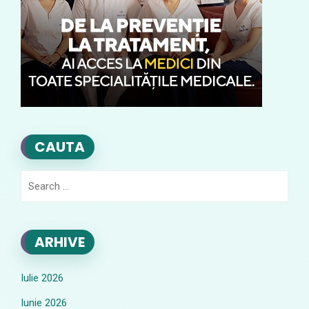
CAUTA
Search
for:
ARHIVE
Iulie 2026
Iunie 2026