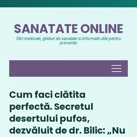
Skip
to
content
SANATATE ONLINE
Stiri medicale, ghiduri de sanatate si informatii utile pentru
preventie
Cum faci clătita
perfectă. Secretul
desertului pufos,
dezvăluit de dr. Bilic: „Nu