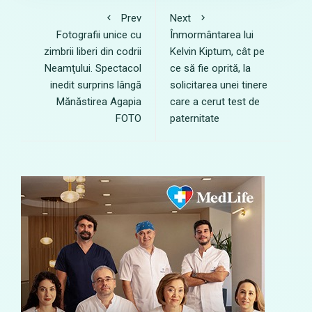
Prev
Next
Fotografii unice cu
Înmormântarea lui
zimbrii liberi din codrii
Kelvin Kiptum, cât pe
Neamţului. Spectacol
ce să fie oprită, la
inedit surprins lângă
solicitarea unei tinere
Mănăstirea Agapia
care a cerut test de
FOTO
paternitate