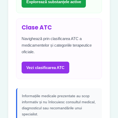
Explorează substanțele active
Clase ATC
Navighează prin clasificarea ATC a
medicamentelor și categoriile terapeutice
oficiale.
Vezi clasificarea ATC
Informațiile medicale prezentate au scop
informativ și nu înlocuiesc consultul medical,
diagnosticul sau recomandările unui
specialist.