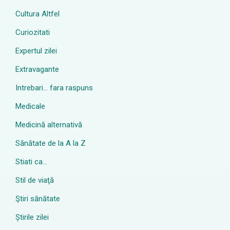
Cultura Altfel
Curiozitati
Expertul zilei
Extravagante
Intrebari… fara raspuns
Medicale
Medicină alternativă
Sănătate de la A la Z
Stiati ca…
Stil de viaţă
Ştiri sănătate
Știrile zilei