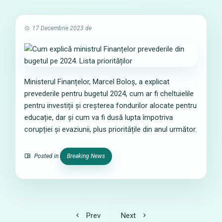
17 Decembrie 2023
de
Ministerul Finanțelor, Marcel Boloș, a explicat
prevederile pentru bugetul 2024, cum ar fi cheltuielile
pentru investiții și creșterea fondurilor alocate pentru
educație, dar și cum va fi dusă lupta împotriva
corupției și evaziunii, plus prioritățile din anul următor.
Posted in
Breaking News
Prev
Next