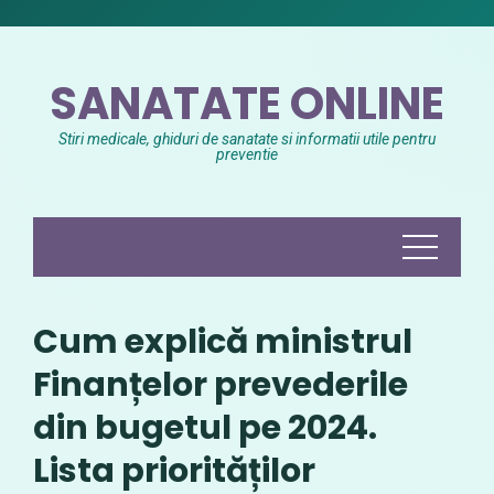
Skip
to
content
SANATATE ONLINE
Stiri medicale, ghiduri de sanatate si informatii utile pentru
preventie
Cum explică ministrul
Finanțelor prevederile
din bugetul pe 2024.
Lista priorităților