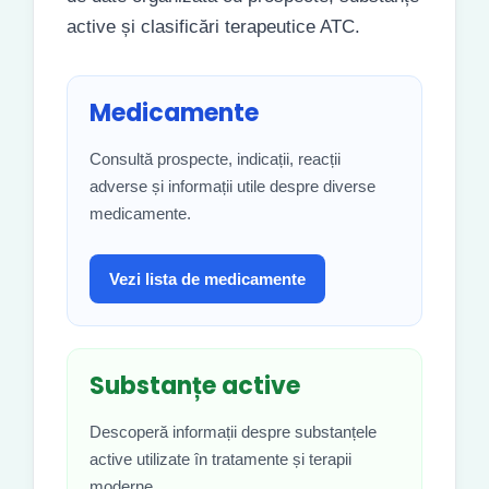
active și clasificări terapeutice ATC.
Medicamente
Consultă prospecte, indicații, reacții
adverse și informații utile despre diverse
medicamente.
Vezi lista de medicamente
Substanțe active
Descoperă informații despre substanțele
active utilizate în tratamente și terapii
moderne.