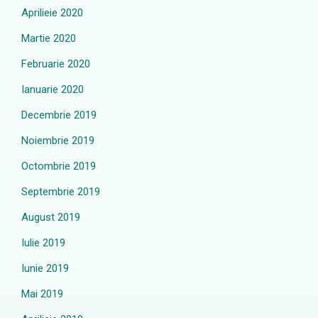
Aprilieie 2020
Martie 2020
Februarie 2020
Ianuarie 2020
Decembrie 2019
Noiembrie 2019
Octombrie 2019
Septembrie 2019
August 2019
Iulie 2019
Iunie 2019
Mai 2019