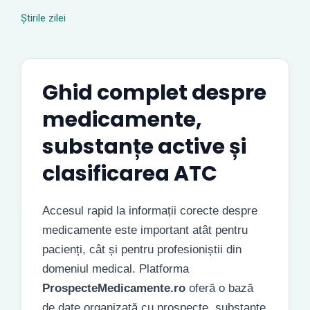
Știrile zilei
Ghid complet despre
medicamente,
substanțe active și
clasificarea ATC
Accesul rapid la informații corecte despre
medicamente este important atât pentru
pacienți, cât și pentru profesioniștii din
domeniul medical. Platforma
ProspecteMedicamente.ro
oferă o bază
de date organizată cu prospecte, substanțe