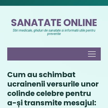
Skip
to
content
SANATATE ONLINE
Stiri medicale, ghiduri de sanatate si informatii utile pentru
preventie
Cum au schimbat
ucrainenii versurile unor
colinde celebre pentru
a-și transmite mesajul: