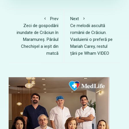
Prev
Next
Zeci de gospodării
Ce melodii ascultă
inundate de Crăciun în
românii de Crăciun.
Maramureș. Pârâul
Vasluienii o preferă pe
Chechișel a ieșit din
Mariah Carey, restul
matcă
țării pe Wham VIDEO