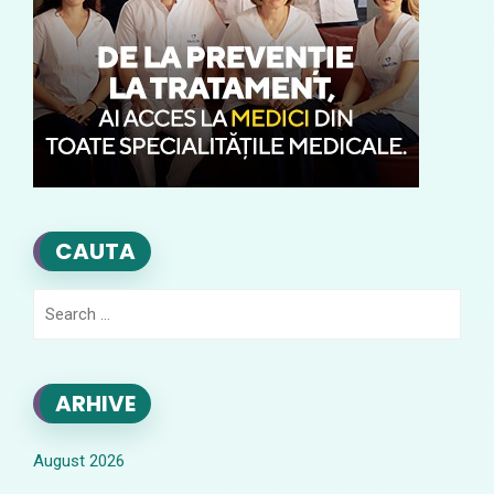
CAUTA
Search
for:
ARHIVE
August 2026