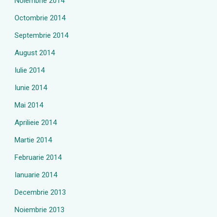
Noiembrie 2014
Octombrie 2014
Septembrie 2014
August 2014
Iulie 2014
Iunie 2014
Mai 2014
Aprilieie 2014
Martie 2014
Februarie 2014
Ianuarie 2014
Decembrie 2013
Noiembrie 2013