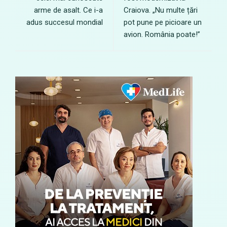
arme de asalt. Ce i-a
Craiova. „Nu multe țări
adus succesul mondial
pot pune pe picioare un
avion. România poate!”