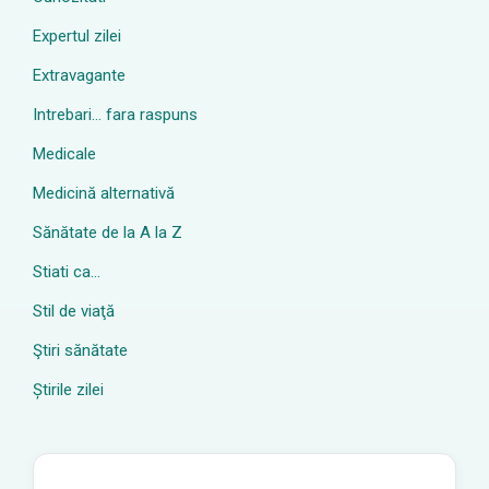
Expertul zilei
Extravagante
Intrebari… fara raspuns
Medicale
Medicină alternativă
Sănătate de la A la Z
Stiati ca…
Stil de viaţă
Ştiri sănătate
Știrile zilei