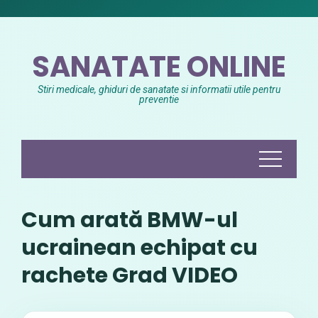
Skip
to
content
SANATATE ONLINE
Stiri medicale, ghiduri de sanatate si informatii utile pentru
preventie
Cum arată BMW-ul
ucrainean echipat cu
rachete Grad VIDEO