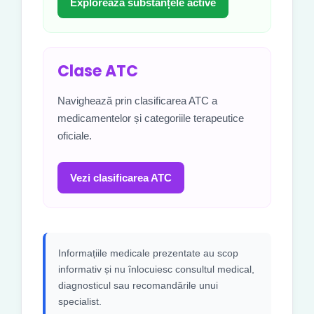
Explorează substanțele active
Clase ATC
Navighează prin clasificarea ATC a
medicamentelor și categoriile terapeutice
oficiale.
Vezi clasificarea ATC
Informațiile medicale prezentate au scop
informativ și nu înlocuiesc consultul medical,
diagnosticul sau recomandările unui
specialist.