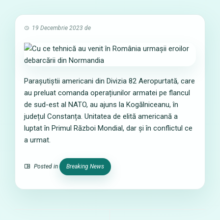
19 Decembrie 2023
de
Parașutiștii americani din Divizia 82 Aeropurtată, care
au preluat comanda operațiunilor armatei pe flancul
de sud-est al NATO, au ajuns la Kogălniceanu, în
județul Constanța. Unitatea de elită americană a
luptat în Primul Război Mondial, dar și în conflictul ce
a urmat.
Posted in
Breaking News