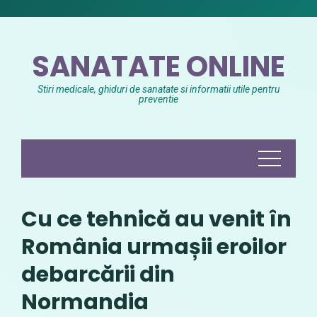
Skip
to
content
SANATATE ONLINE
Stiri medicale, ghiduri de sanatate si informatii utile pentru
preventie
Cu ce tehnică au venit în
România urmașii eroilor
debarcării din
Normandia