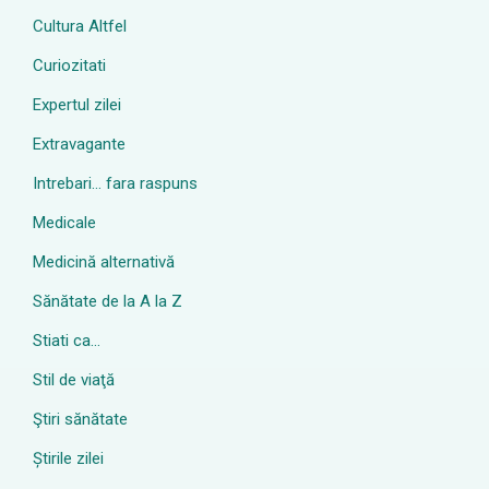
Cultura Altfel
Curiozitati
Expertul zilei
Extravagante
Intrebari… fara raspuns
Medicale
Medicină alternativă
Sănătate de la A la Z
Stiati ca…
Stil de viaţă
Ştiri sănătate
Știrile zilei