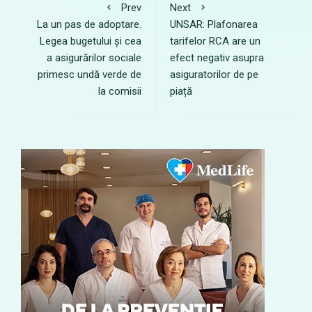
Prev
Next
La un pas de adoptare.
UNSAR: Plafonarea
Legea bugetului și cea
tarifelor RCA are un
a asigurărilor sociale
efect negativ asupra
primesc undă verde de
asiguratorilor de pe
la comisii
piață