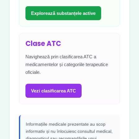
Explorează substanțele active
Clase ATC
Navighează prin clasificarea ATC a
medicamentelor și categoriile terapeutice
oficiale.
Vezi clasificarea ATC
Informațiile medicale prezentate au scop
informativ și nu înlocuiesc consultul medical,
diagnosticul sau recomandările unui