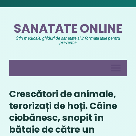
Skip
to
content
SANATATE ONLINE
Stiri medicale, ghiduri de sanatate si informatii utile pentru
preventie
Crescători de animale,
terorizați de hoți. Câine
ciobănesc, snopit în
bătaie de către un