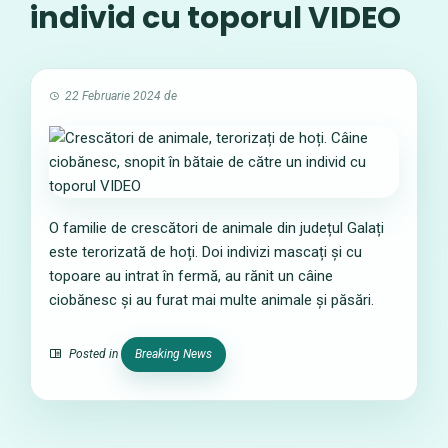
individ cu toporul VIDEO
22 Februarie 2024
de
O familie de crescători de animale din județul Galați
este terorizată de hoți. Doi indivizi mascați și cu
topoare au intrat în fermă, au rănit un câine
ciobănesc și au furat mai multe animale și păsări.
Posted in
Breaking News