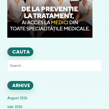
CAUTA
Search
for:
ARHIVE
August 2026
Iulie 2026