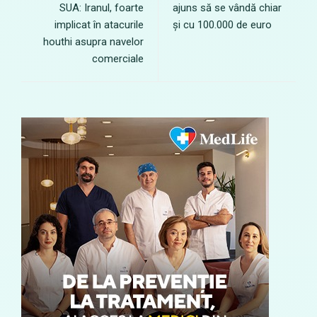
SUA: Iranul, foarte
ajuns să se vândă chiar
implicat în atacurile
și cu 100.000 de euro
houthi asupra navelor
comerciale