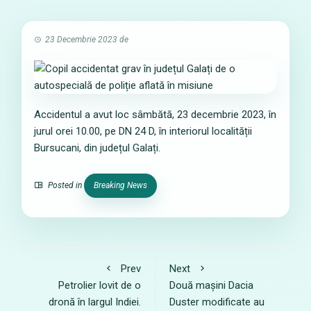
23 Decembrie 2023
de
Accidentul a avut loc sâmbătă, 23 decembrie 2023, în
jurul orei 10.00, pe DN 24 D, în interiorul localității
Bursucani, din județul Galați.
Posted in
Breaking News
Prev
Next
Petrolier lovit de o
Două mașini Dacia
dronă în largul Indiei.
Duster modificate au