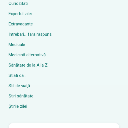
Curiozitati
Expertul zilei
Extravagante
Intrebari… fara raspuns
Medicale
Medicină alternativă
Sănătate de la A la Z
Stiati ca…
Stil de viaţă
Ştiri sănătate
Știrile zilei