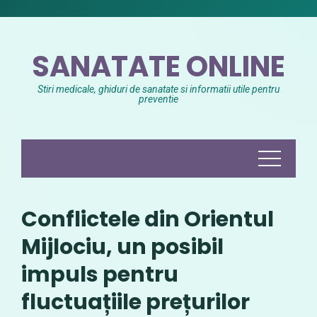
Skip
to
content
SANATATE ONLINE
Stiri medicale, ghiduri de sanatate si informatii utile pentru
preventie
Conflictele din Orientul
Mijlociu, un posibil
impuls pentru
fluctuațiile prețurilor