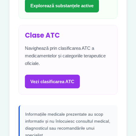
Explorează substanțele active
Clase ATC
Navighează prin clasificarea ATC a
medicamentelor și categoriile terapeutice
oficiale.
Vezi clasificarea ATC
Informațiile medicale prezentate au scop
informativ și nu înlocuiesc consultul medical,
diagnosticul sau recomandările unui
specialist.