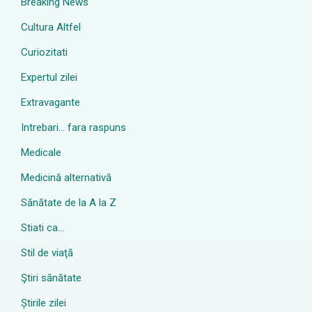
Breaking News
Cultura Altfel
Curiozitati
Expertul zilei
Extravagante
Intrebari… fara raspuns
Medicale
Medicină alternativă
Sănătate de la A la Z
Stiati ca…
Stil de viaţă
Ştiri sănătate
Știrile zilei