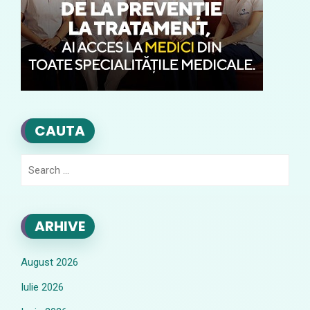
CAUTA
Search
for:
ARHIVE
August 2026
Iulie 2026