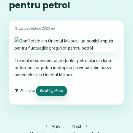
pentru petrol
22 Decembrie 2023
de
Trendul descendent al prețurilor petrolului din luna
octombrie ar putea întâmpina provocări, din cauza
pericolelor din Orientul Mijlociu.
Posted in
Breaking News
Prev
Next