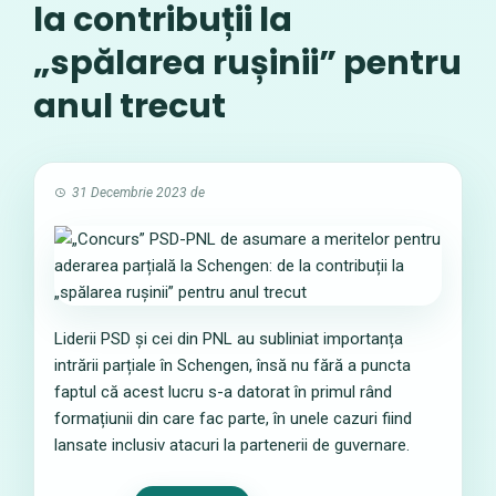
la contribuții la
„spălarea rușinii” pentru
anul trecut
31 Decembrie 2023
de
Liderii PSD și cei din PNL au subliniat importanța
intrării parțiale în Schengen, însă nu fără a puncta
faptul că acest lucru s-a datorat în primul rând
formațiunii din care fac parte, în unele cazuri fiind
lansate inclusiv atacuri la partenerii de guvernare.