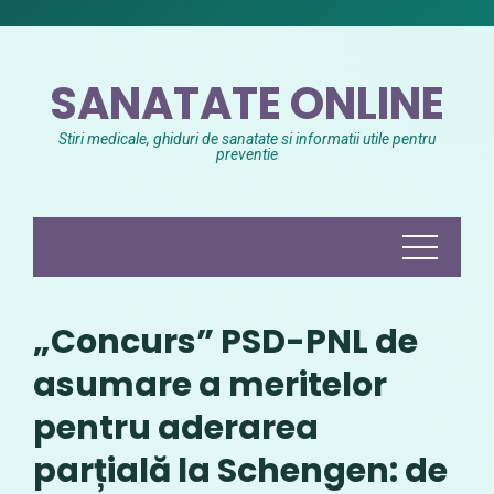
Skip
to
content
SANATATE ONLINE
Stiri medicale, ghiduri de sanatate si informatii utile pentru
preventie
„Concurs” PSD-PNL de
asumare a meritelor
pentru aderarea
parțială la Schengen: de