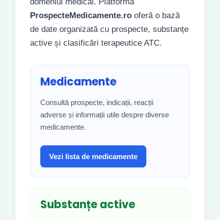
domeniul medical. Platforma
ProspecteMedicamente.ro
oferă o bază
de date organizată cu prospecte, substanțe
active și clasificări terapeutice ATC.
Medicamente
Consultă prospecte, indicații, reacții
adverse și informații utile despre diverse
medicamente.
Vezi lista de medicamente
Substanțe active