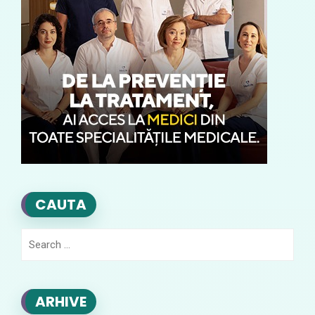
CAUTA
Search
for:
ARHIVE