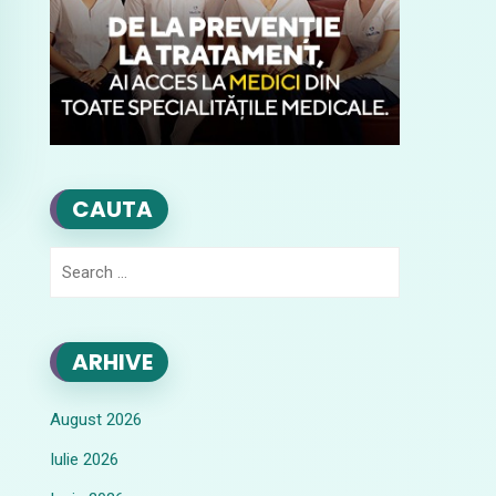
CAUTA
Search
for:
ARHIVE
August 2026
Iulie 2026