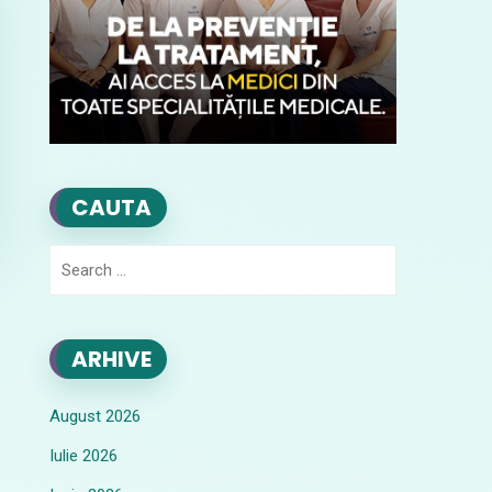
CAUTA
Search
for:
ARHIVE
August 2026
Iulie 2026