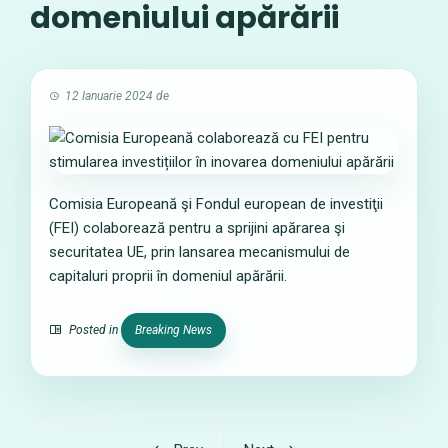
domeniului apărării
12 Ianuarie 2024
de
Comisia Europeană şi Fondul european de investiţii
(FEI) colaborează pentru a sprijini apărarea şi
securitatea UE, prin lansarea mecanismului de
capitaluri proprii în domeniul apărării.
Posted in
Breaking News