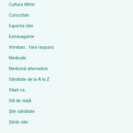
Cultura Altfel
Curiozitati
Expertul zilei
Extravagante
Intrebari… fara raspuns
Medicale
Medicină alternativă
Sănătate de la A la Z
Stiati ca…
Stil de viaţă
Ştiri sănătate
Știrile zilei