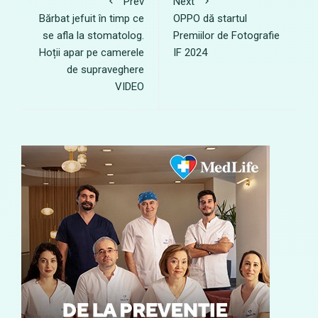
Prev
Next
Bărbat jefuit în timp ce
OPPO dă startul
se afla la stomatolog.
Premiilor de Fotografie
Hoții apar pe camerele
IF 2024
de supraveghere
VIDEO