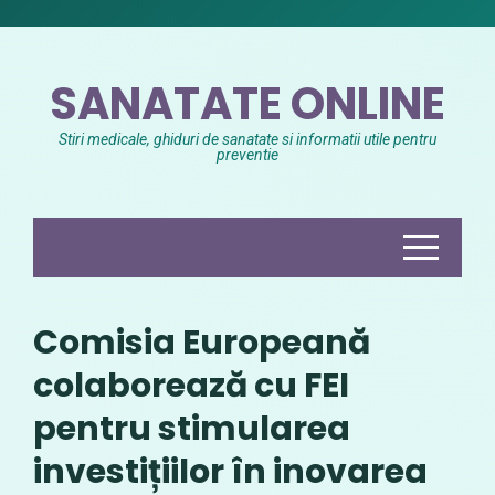
Skip
to
content
SANATATE ONLINE
Stiri medicale, ghiduri de sanatate si informatii utile pentru
preventie
Comisia Europeană
colaborează cu FEI
pentru stimularea
investițiilor în inovarea