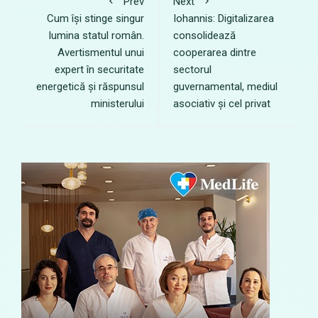
Prev
Next
Cum își stinge singur
Iohannis: Digitalizarea
lumina statul român.
consolidează
Avertismentul unui
cooperarea dintre
expert în securitate
sectorul
energetică și răspunsul
guvernamental, mediul
ministerului
asociativ și cel privat