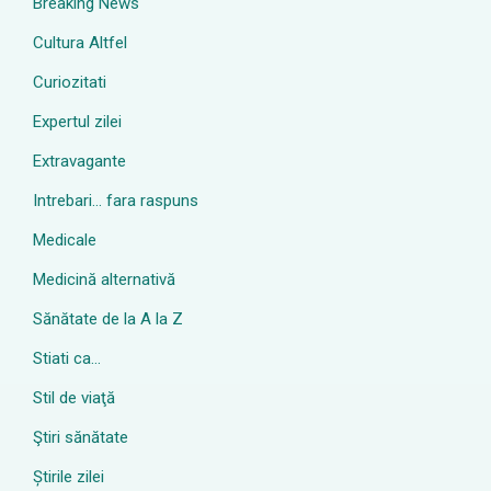
Breaking News
Cultura Altfel
Curiozitati
Expertul zilei
Extravagante
Intrebari… fara raspuns
Medicale
Medicină alternativă
Sănătate de la A la Z
Stiati ca…
Stil de viaţă
Ştiri sănătate
Știrile zilei