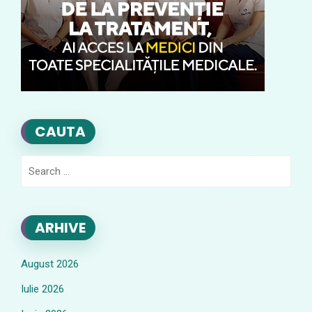
CAUTA
Search
for:
ARHIVE
August 2026
Iulie 2026