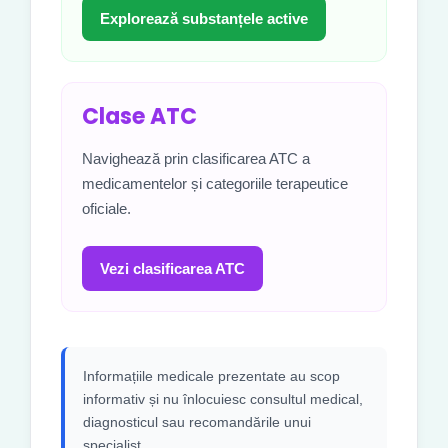
Explorează substanțele active
Clase ATC
Navighează prin clasificarea ATC a
medicamentelor și categoriile terapeutice
oficiale.
Vezi clasificarea ATC
Informațiile medicale prezentate au scop
informativ și nu înlocuiesc consultul medical,
diagnosticul sau recomandările unui
specialist.