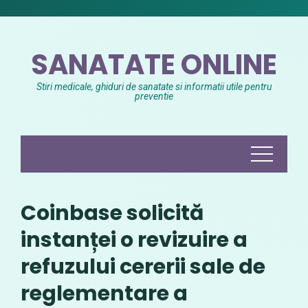
Skip
to
content
SANATATE ONLINE
Stiri medicale, ghiduri de sanatate si informatii utile pentru
preventie
Coinbase solicită
instanței o revizuire a
refuzului cererii sale de
reglementare a