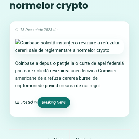
normelor crypto
18 Decembrie 2023
de
Coinbase a depus o petiție la o curte de apel federală
prin care solicită revizuirea unei decizii a Comisiei
americane de a refuza cererea bursei de
criptomonede privind crearea de noi reguli.
Posted in
Breaking News