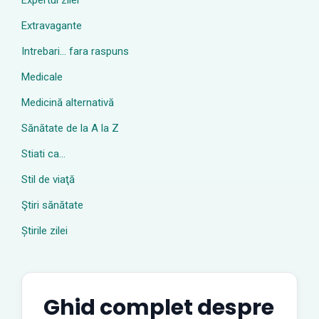
Expertul zilei
Extravagante
Intrebari… fara raspuns
Medicale
Medicină alternativă
Sănătate de la A la Z
Stiati ca…
Stil de viaţă
Ştiri sănătate
Știrile zilei
Ghid complet despre