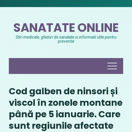
Skip
to
content
SANATATE ONLINE
Stiri medicale, ghiduri de sanatate si informatii utile pentru
preventie
Cod galben de ninsori și
viscol în zonele montane
până pe 5 ianuarie. Care
sunt regiunile afectate