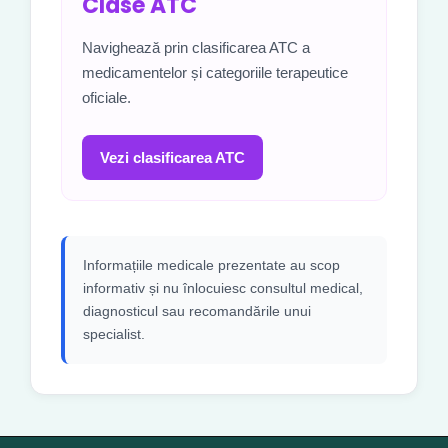
Clase ATC
Navighează prin clasificarea ATC a
medicamentelor și categoriile terapeutice
oficiale.
Vezi clasificarea ATC
Informațiile medicale prezentate au scop
informativ și nu înlocuiesc consultul medical,
diagnosticul sau recomandările unui
specialist.