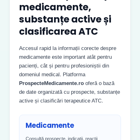
medicamente,
substanțe active și
clasificarea ATC
Accesul rapid la informații corecte despre
medicamente este important atât pentru
pacienți, cât și pentru profesioniștii din
domeniul medical. Platforma
ProspecteMedicamente.ro
oferă o bază
de date organizată cu prospecte, substanțe
active și clasificări terapeutice ATC.
Medicamente
Consultă prospecte, indicații, reacții