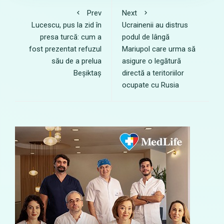
Prev
Next
Lucescu, pus la zid în
Ucrainenii au distrus
presa turcă: cum a
podul de lângă
fost prezentat refuzul
Mariupol care urma să
său de a prelua
asigure o legătură
Beșiktaș
directă a teritoriilor
ocupate cu Rusia