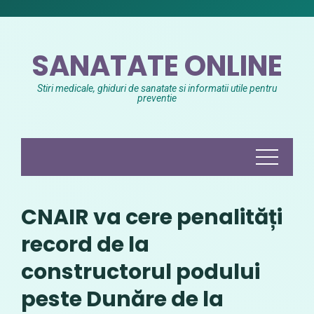
Skip
to
content
SANATATE ONLINE
Stiri medicale, ghiduri de sanatate si informatii utile pentru
preventie
CNAIR va cere penalități
record de la
constructorul podului
peste Dunăre de la