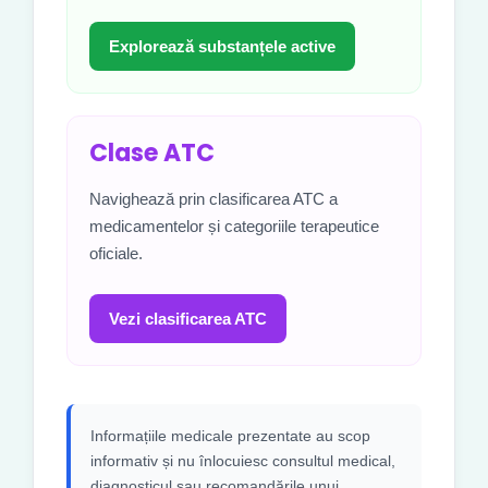
Explorează substanțele active
Clase ATC
Navighează prin clasificarea ATC a
medicamentelor și categoriile terapeutice
oficiale.
Vezi clasificarea ATC
Informațiile medicale prezentate au scop
informativ și nu înlocuiesc consultul medical,
diagnosticul sau recomandările unui