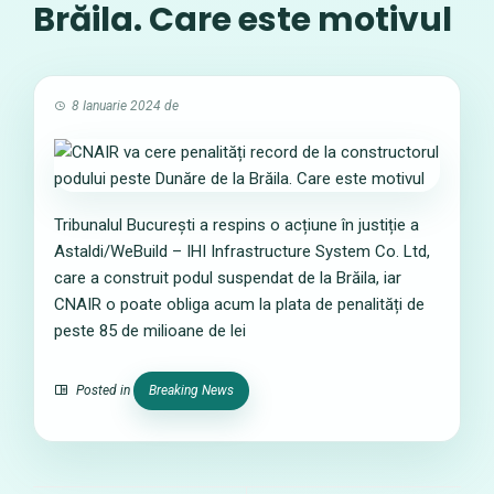
Brăila. Care este motivul
8 Ianuarie 2024
de
Tribunalul București a respins o acțiune în justiție a
Astaldi/WeBuild – IHI Infrastructure System Co. Ltd,
care a construit podul suspendat de la Brăila, iar
CNAIR o poate obliga acum la plata de penalități de
peste 85 de milioane de lei
Posted in
Breaking News