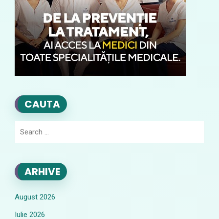
CAUTA
Search
for:
ARHIVE
August 2026
Iulie 2026