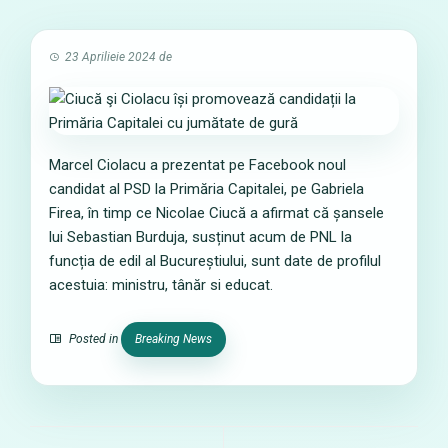
23 Aprilieie 2024
de
Marcel Ciolacu a prezentat pe Facebook noul
candidat al PSD la Primăria Capitalei, pe Gabriela
Firea, în timp ce Nicolae Ciucă a afirmat că șansele
lui Sebastian Burduja, susținut acum de PNL la
funcția de edil al Bucureștiului, sunt date de profilul
acestuia: ministru, tânăr si educat.
Posted in
Breaking News