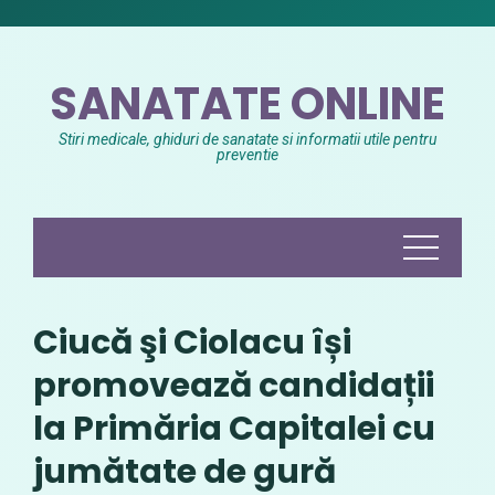
Skip
to
content
SANATATE ONLINE
Stiri medicale, ghiduri de sanatate si informatii utile pentru
preventie
Ciucă şi Ciolacu își
promovează candidații
la Primăria Capitalei cu
jumătate de gură