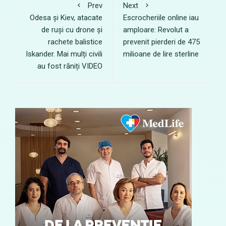
Prev
Next
Odesa și Kiev, atacate
Escrocheriile online iau
de ruși cu drone și
amploare: Revolut a
rachete balistice
prevenit pierderi de 475
Iskander. Mai mulți civili
milioane de lire sterline
au fost răniți VIDEO