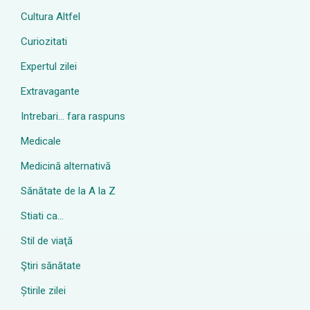
Cultura Altfel
Curiozitati
Expertul zilei
Extravagante
Intrebari… fara raspuns
Medicale
Medicină alternativă
Sănătate de la A la Z
Stiati ca…
Stil de viaţă
Ştiri sănătate
Știrile zilei