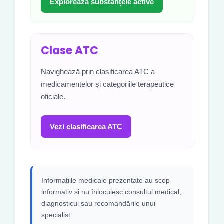
Explorează substanțele active
Clase ATC
Navighează prin clasificarea ATC a
medicamentelor și categoriile terapeutice
oficiale.
Vezi clasificarea ATC
Informațiile medicale prezentate au scop
informativ și nu înlocuiesc consultul medical,
diagnosticul sau recomandările unui
specialist.