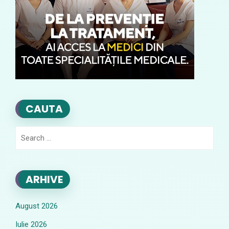
CAUTA
Search
for:
ARHIVE
August 2026
Iulie 2026