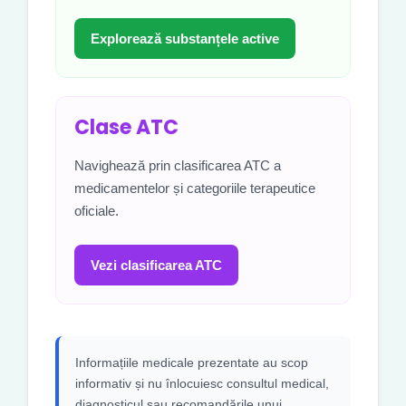
Explorează substanțele active
Clase ATC
Navighează prin clasificarea ATC a
medicamentelor și categoriile terapeutice
oficiale.
Vezi clasificarea ATC
Informațiile medicale prezentate au scop
informativ și nu înlocuiesc consultul medical,
diagnosticul sau recomandările unui