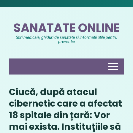
Skip
to
content
SANATATE ONLINE
Stiri medicale, ghiduri de sanatate si informatii utile pentru
preventie
Ciucă, după atacul
cibernetic care a afectat
18 spitale din țară: Vor
mai exista. Instituţiile să