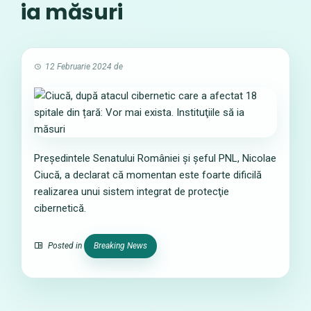
ia măsuri
12 Februarie 2024
de
Președintele Senatului României și șeful PNL, Nicolae
Ciucă, a declarat că momentan este foarte dificilă
realizarea unui sistem integrat de protecţie
cibernetică.
Posted in
Breaking News