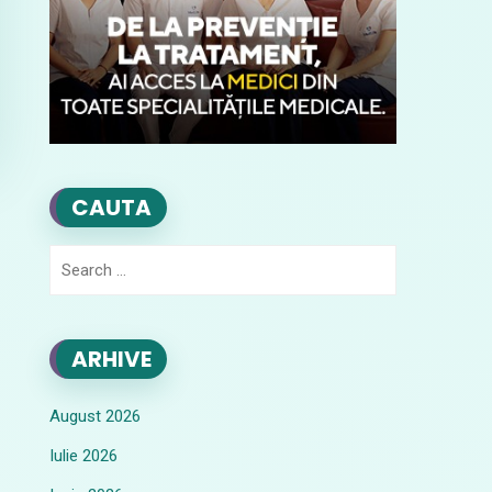
CAUTA
Search
for:
ARHIVE
August 2026
Iulie 2026