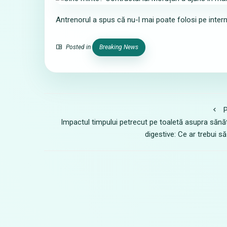
Antrenorul a spus că nu-l mai poate folosi pe inter
Posted in
Breaking News
P
Impactul timpului petrecut pe toaletă asupra sănăt
digestive: Ce ar trebui să 