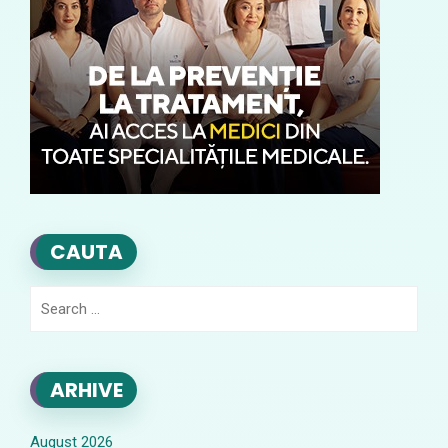
CAUTA
Search
for:
ARHIVE
August 2026