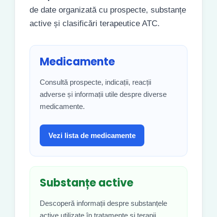
de date organizată cu prospecte, substanțe
active și clasificări terapeutice ATC.
Medicamente
Consultă prospecte, indicații, reacții
adverse și informații utile despre diverse
medicamente.
Vezi lista de medicamente
Substanțe active
Descoperă informații despre substanțele
active utilizate în tratamente și terapii