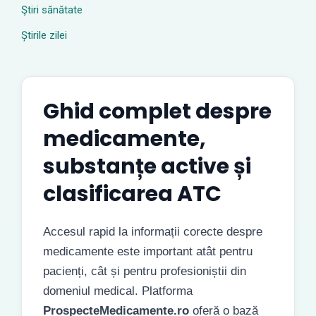
Ştiri sănătate
Știrile zilei
Ghid complet despre
medicamente,
substanțe active și
clasificarea ATC
Accesul rapid la informații corecte despre
medicamente este important atât pentru
pacienți, cât și pentru profesioniștii din
domeniul medical. Platforma
ProspecteMedicamente.ro
oferă o bază