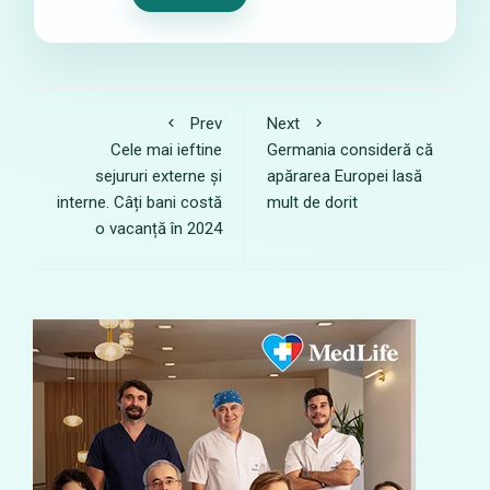
Prev
Next
Cele mai ieftine
Germania consideră că
sejururi externe și
apărarea Europei lasă
interne. Câți bani costă
mult de dorit
o vacanță în 2024