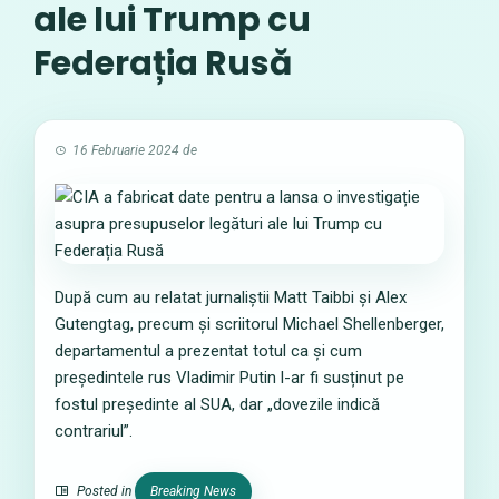
ale lui Trump cu
Federația Rusă
16 Februarie 2024
de
După cum au relatat jurnaliștii Matt Taibbi și Alex
Gutengtag, precum și scriitorul Michael Shellenberger,
departamentul a prezentat totul ca și cum
președintele rus Vladimir Putin l-ar fi susținut pe
fostul președinte al SUA, dar „dovezile indică
contrariul”.
Posted in
Breaking News