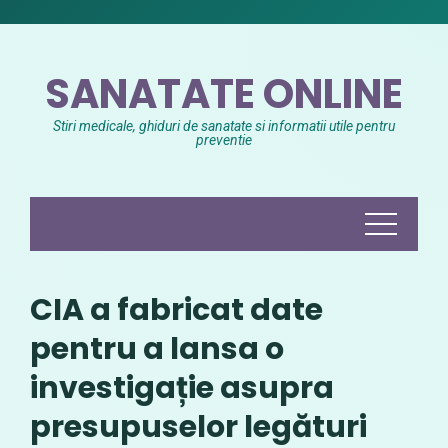
Skip
to
content
SANATATE ONLINE
Stiri medicale, ghiduri de sanatate si informatii utile pentru
preventie
CIA a fabricat date
pentru a lansa o
investigație asupra
presupuselor legături