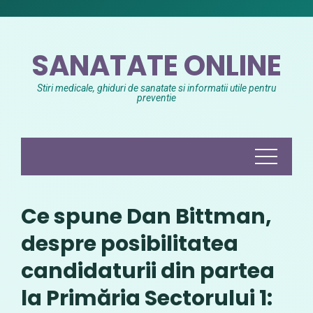
Skip
to
content
SANATATE ONLINE
Stiri medicale, ghiduri de sanatate si informatii utile pentru
preventie
Ce spune Dan Bittman,
despre posibilitatea
candidaturii din partea
la Primăria Sectorului 1: