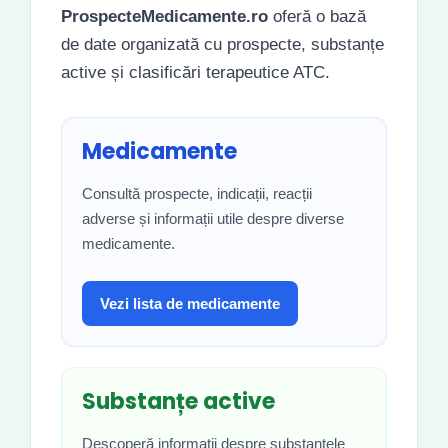
ProspecteMedicamente.ro
oferă o bază
de date organizată cu prospecte, substanțe
active și clasificări terapeutice ATC.
Medicamente
Consultă prospecte, indicații, reacții
adverse și informații utile despre diverse
medicamente.
Vezi lista de medicamente
Substanțe active
Descoperă informații despre substanțele