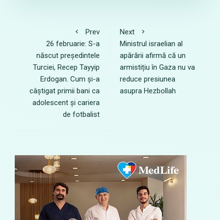
Prev
Next
26 februarie: S-a
Ministrul israelian al
născut președintele
apărării afirmă că un
Turciei, Recep Tayyip
armistițiu în Gaza nu va
Erdogan. Cum și-a
reduce presiunea
câștigat primii bani ca
asupra Hezbollah
adolescent și cariera
de fotbalist