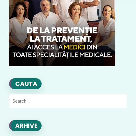
CAUTA
Search
for:
ARHIVE