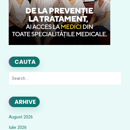
CAUTA
Search
for:
ARHIVE
August 2026
Iulie 2026