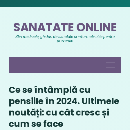
Skip
to
content
SANATATE ONLINE
Stiri medicale, ghiduri de sanatate si informatii utile pentru
preventie
Ce se întâmplă cu
pensiile în 2024. Ultimele
noutăți: cu cât cresc și
cum se face