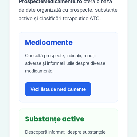
ProspecteMedicamente.ro
oferă o bază
de date organizată cu prospecte, substanțe
active și clasificări terapeutice ATC.
Medicamente
Consultă prospecte, indicații, reacții
adverse și informații utile despre diverse
medicamente.
Vezi lista de medicamente
Substanțe active
Descoperă informații despre substanțele