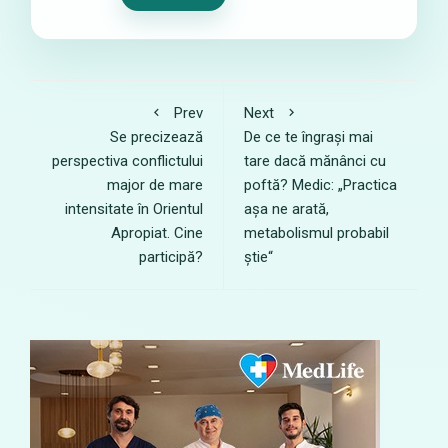
Prev
Next
Se precizează
De ce te îngrași mai
perspectiva conflictului
tare dacă mănânci cu
major de mare
poftă? Medic: „Practica
intensitate în Orientul
așa ne arată,
Apropiat. Cine
metabolismul probabil
participă?
știe“