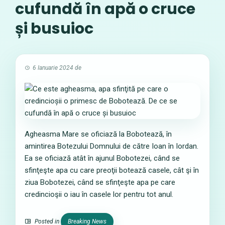
cufundă în apă o cruce
și busuioc
6 Ianuarie 2024
de
Agheasma Mare se oficiază la Bobotează, în
amintirea Botezului Domnului de către Ioan în Iordan.
Ea se oficiază atât în ajunul Bobotezei, când se
sfinţeşte apa cu care preoţii botează casele, cât şi în
ziua Bobotezei, când se sfinţeşte apa pe care
credincioşii o iau în casele lor pentru tot anul.
Posted in
Breaking News