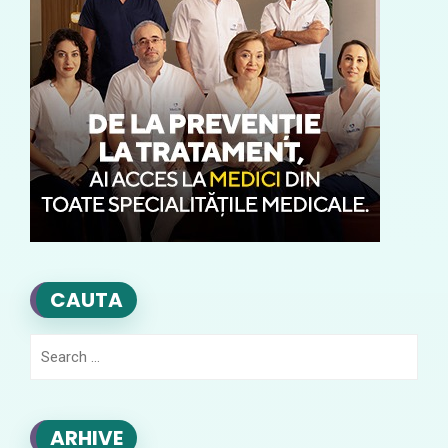
CAUTA
Search
for:
ARHIVE