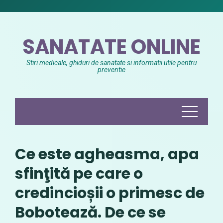
Skip
to
content
SANATATE ONLINE
Stiri medicale, ghiduri de sanatate si informatii utile pentru
preventie
Ce este agheasma, apa
sfinţită pe care o
credincioșii o primesc de
Bobotează. De ce se