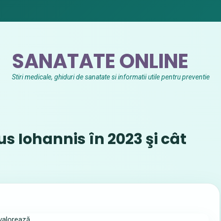
SANATATE ONLINE
Stiri medicale, ghiduri de sanatate si informatii utile pentru preventie
us Iohannis în 2023 şi cât