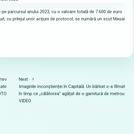
pe parcursul anului 2023, cu o valoare totală de 7.600 de euro.
atuit, cu prilejul unor acţiuni de protocol, se numără un scut Masai
rev
Next
Kate
Imaginile inconștienței în Capitală. Un bărbat s-a filmat
FOTO
în timp ce „călătorea” agățat de o garnitură de metrou
VIDEO