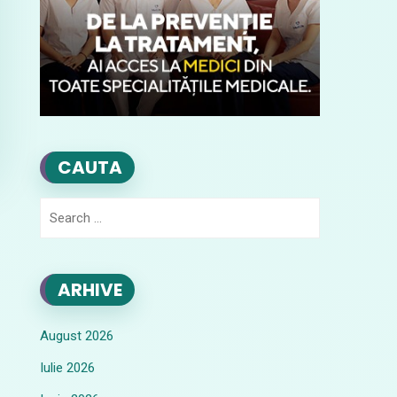
CAUTA
Search
for:
ARHIVE
August 2026
Iulie 2026