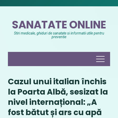
Skip
to
content
SANATATE ONLINE
Stiri medicale, ghiduri de sanatate si informatii utile pentru
preventie
Cazul unui italian închis
la Poarta Albă, sesizat la
nivel internațional: „A
fost bătut și ars cu apă