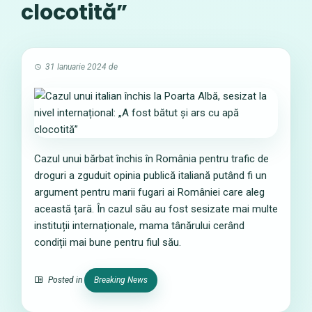
clocotită”
31 Ianuarie 2024
de
Cazul unui bărbat închis în România pentru trafic de
droguri a zguduit opinia publică italiană putând fi un
argument pentru marii fugari ai României care aleg
această țară. În cazul său au fost sesizate mai multe
instituții internaționale, mama tânărului cerând
condiții mai bune pentru fiul său.
Posted in
Breaking News