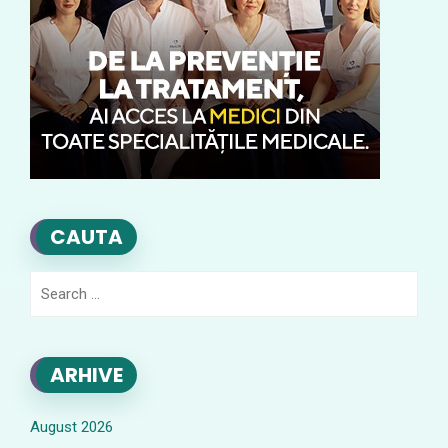
CAUTA
Search
for:
ARHIVE
August 2026