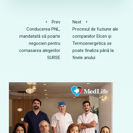
Prev
Next
Conducerea PNL,
Procesul de fuziune ale
mandatată să poarte
companiilor Elcen și
negocieri pentru
Termoenergetica se
comasarea alegerilor
poate finaliza până la
SURSE
finele anului