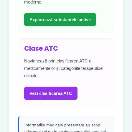
moderne.
Explorează substanțele active
Clase ATC
Navighează prin clasificarea ATC a
medicamentelor și categoriile terapeutice
oficiale.
Vezi clasificarea ATC
Informațiile medicale prezentate au scop
informativ și nu înlocuiesc consultul medical,