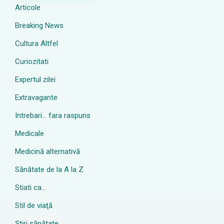
Articole
Breaking News
Cultura Altfel
Curiozitati
Expertul zilei
Extravagante
Intrebari… fara raspuns
Medicale
Medicină alternativă
Sănătate de la A la Z
Stiati ca…
Stil de viaţă
Ştiri sănătate