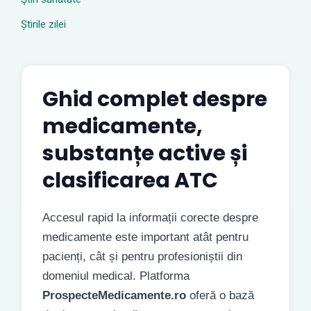
Știrile zilei
Ghid complet despre
medicamente,
substanțe active și
clasificarea ATC
Accesul rapid la informații corecte despre
medicamente este important atât pentru
pacienți, cât și pentru profesioniștii din
domeniul medical. Platforma
ProspecteMedicamente.ro
oferă o bază