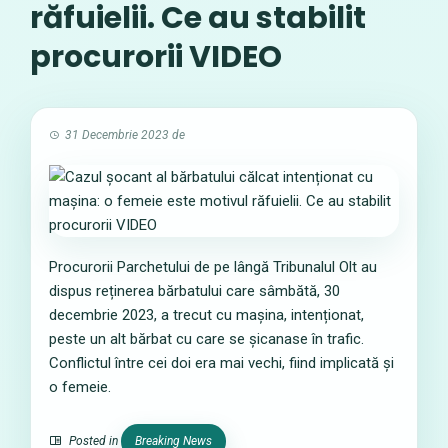
răfuielii. Ce au stabilit
procurorii VIDEO
31 Decembrie 2023
de
Procurorii Parchetului de pe lângă Tribunalul Olt au
dispus reținerea bărbatului care sâmbătă, 30
decembrie 2023, a trecut cu mașina, intenționat,
peste un alt bărbat cu care se șicanase în trafic.
Conflictul între cei doi era mai vechi, fiind implicată și
o femeie.
Posted in
Breaking News