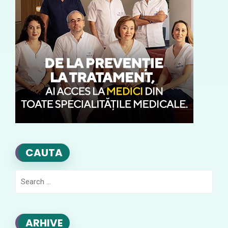
CAUTA
Search
for:
ARHIVE