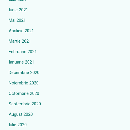
Iunie 2021
Mai 2021
Aprilieie 2021
Martie 2021
Februarie 2021
Ianuarie 2021
Decembrie 2020
Noiembrie 2020
Octombrie 2020
Septembrie 2020
August 2020
Iulie 2020