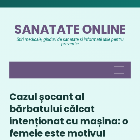
Skip
to
content
SANATATE ONLINE
Stiri medicale, ghiduri de sanatate si informatii utile pentru
preventie
Cazul șocant al
bărbatului călcat
intenționat cu mașina: o
femeie este motivul