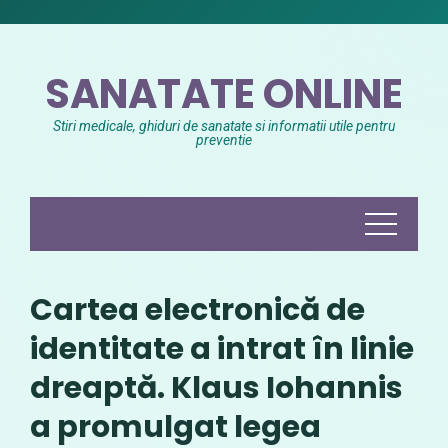
Skip
to
content
SANATATE ONLINE
Stiri medicale, ghiduri de sanatate si informatii utile pentru
preventie
Cartea electronică de
identitate a intrat în linie
dreaptă. Klaus Iohannis
a promulgat legea