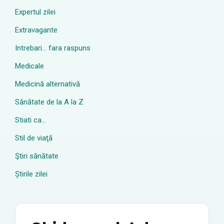
Expertul zilei
Extravagante
Intrebari… fara raspuns
Medicale
Medicină alternativă
Sănătate de la A la Z
Stiati ca…
Stil de viaţă
Ştiri sănătate
Știrile zilei