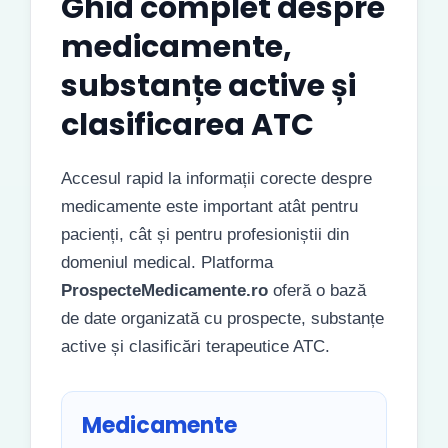
Ghid complet despre
medicamente,
substanțe active și
clasificarea ATC
Accesul rapid la informații corecte despre
medicamente este important atât pentru
pacienți, cât și pentru profesioniștii din
domeniul medical. Platforma
ProspecteMedicamente.ro
oferă o bază
de date organizată cu prospecte, substanțe
active și clasificări terapeutice ATC.
Medicamente