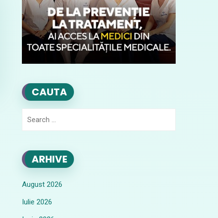
CAUTA
Search
for:
ARHIVE
August 2026
Iulie 2026