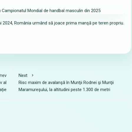
 mai 2024, România urmând să joace prima manşă pe teren propriu.
rev
Next
v al
Risc maxim de avalanşă în Munţii Rodnei şi Munţii
ație
Maramureşului, la altitudini peste 1.300 de metri