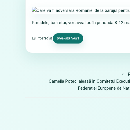
Partidele, tur-retur, vor avea loc în perioada 8-12
Posted in
Breaking News
P
Camelia Potec, aleasă în Comitetul Executi
Federației Europene de Nat