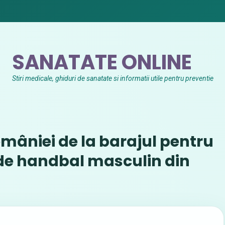
SANATATE ONLINE
Stiri medicale, ghiduri de sanatate si informatii utile pentru preventie
omâniei de la barajul pentru
e handbal masculin din