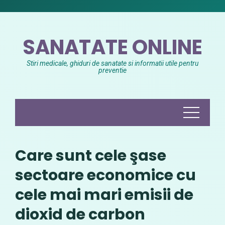
Skip
to
content
SANATATE ONLINE
Stiri medicale, ghiduri de sanatate si informatii utile pentru
preventie
Care sunt cele şase
sectoare economice cu
cele mai mari emisii de
dioxid de carbon