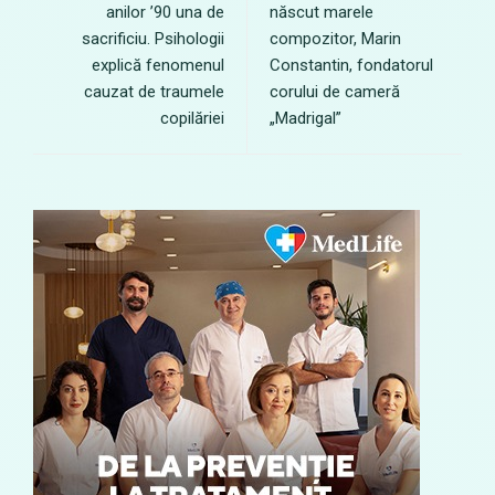
anilor ’90 una de
născut marele
sacrificiu. Psihologii
compozitor, Marin
explică fenomenul
Constantin, fondatorul
cauzat de traumele
corului de cameră
copilăriei
„Madrigal”