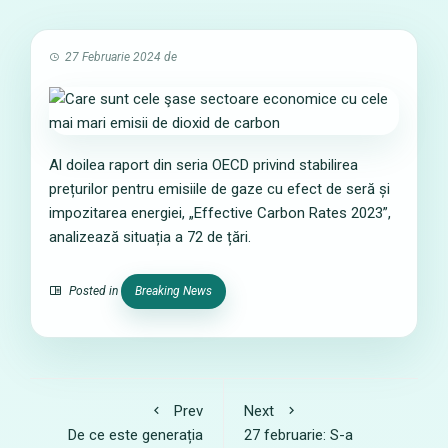
27 Februarie 2024
de
Al doilea raport din seria OECD privind stabilirea
prețurilor pentru emisiile de gaze cu efect de seră și
impozitarea energiei, „Effective Carbon Rates 2023”,
analizează situația a 72 de țări.
Posted in
Breaking News
Prev
Next
De ce este generația
27 februarie: S-a