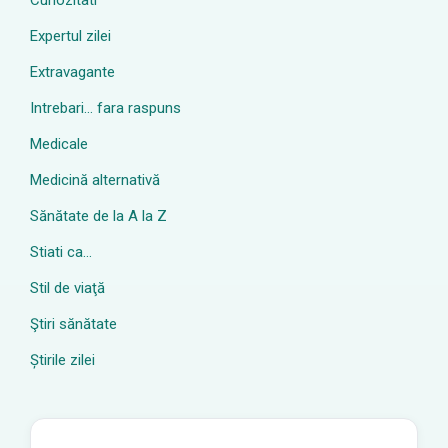
Curiozitati
Expertul zilei
Extravagante
Intrebari… fara raspuns
Medicale
Medicină alternativă
Sănătate de la A la Z
Stiati ca…
Stil de viaţă
Ştiri sănătate
Știrile zilei